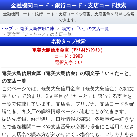
金融機関コード・銀行コード・支店コード検索
金融機関コード・銀行コード・支店コードや店番、支店番号を簡単に検索
できます。
トップ
奄美大島信用金庫
頭文字「い」の支店一覧
頭文字「い＋た～と」の支店一覧
名称タップ検索
奄美大島信用金庫（ｱﾏﾐｵｵｼﾏｼﾝｷﾝ）
コード：
1993
選択文字：
い
奄美大島信用金庫（奄美大島信金）の頭文字「い＋た～と」
の支店一覧
このページでは、奄美大島信用金庫（奄美大島信金）の頭文
字「い」で始まり、2文字目が「た～と」に該当する支店を
一覧で掲載しています。支店名、フリガナ、支店コードを確
認でき、各支店の詳細情報ページへ進むことができます。
振込先登録、経理処理、口座情報の確認、各種事務手続きな
どで金融機関コードや支店番号が必要な場合にご活用くださ
い。支店名の読み方が分かりにくい場合でも、フリガナを参