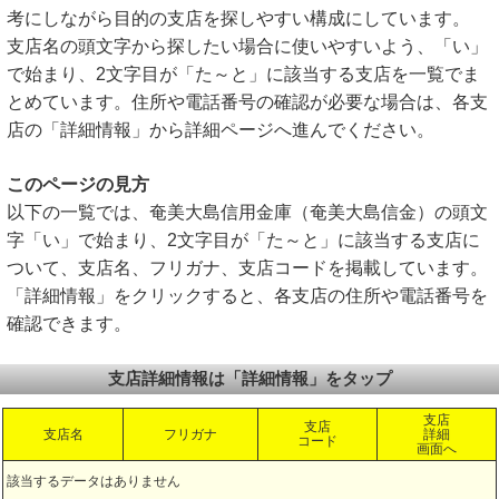
考にしながら目的の支店を探しやすい構成にしています。
支店名の頭文字から探したい場合に使いやすいよう、「い」
で始まり、2文字目が「た～と」に該当する支店を一覧でま
とめています。住所や電話番号の確認が必要な場合は、各支
店の「詳細情報」から詳細ページへ進んでください。
このページの見方
以下の一覧では、奄美大島信用金庫（奄美大島信金）の頭文
字「い」で始まり、2文字目が「た～と」に該当する支店に
ついて、支店名、フリガナ、支店コードを掲載しています。
「詳細情報」をクリックすると、各支店の住所や電話番号を
確認できます。
支店詳細情報は「詳細情報」をタップ
支店
支店
支店名
フリガナ
詳細
コード
画面へ
該当するデータはありません