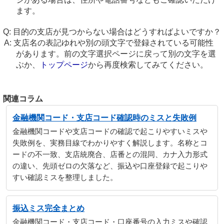
ます。
目的の支店が見つからない場合はどうすればよいですか？
支店名の表記ゆれや別の頭文字で登録されている可能性
があります。前の文字選択ページに戻って別の文字を選
ぶか、
トップページ
から再度検索してみてください。
関連コラム
金融機関コード・支店コード確認時のミスと失敗例
金融機関コードや支店コードの確認で起こりやすいミスや
失敗例を、実務目線でわかりやすく解説します。名称とコ
ードの不一致、支店統廃合、店番との混同、カナ入力形式
の違い、先頭ゼロの欠落など、振込や口座登録で起こりや
すい確認ミスを整理しました。
振込ミス完全まとめ
金融機関コード・支店コード・口座番号の入力ミスや確認