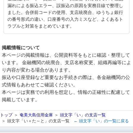
漏れによる振込エラー、誤振込の原因を実務目線で整理し
ました。合併前コードの使用、支店統廃合、ゆうちょ銀行
の番号形式の違い、口座番号の入力ミスなど、よくあるト
ラブルと対策をまとめています。
掲載情報について
本ページの掲載情報は、公開資料等をもとに確認・整理して
います。 金融機関の統廃合、支店名称変更、組織再編等によ
り内容が変わる場合があります。
振込や口座登録など重要なお手続きの際は、各金融機関の公
式情報もあわせてご確認ください。
本ページは実務での利用を想定し、情報の正確性に配慮して
掲載しています。
トップ
奄美大島信用金庫
頭文字「い」の支店一覧
頭文字「い＋た～と」の支店一覧
← 頭文字「い」の一覧に戻る