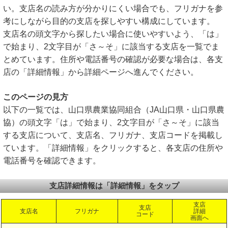
い。支店名の読み方が分かりにくい場合でも、フリガナを参
考にしながら目的の支店を探しやすい構成にしています。
支店名の頭文字から探したい場合に使いやすいよう、「は」
で始まり、2文字目が「さ～そ」に該当する支店を一覧でま
とめています。住所や電話番号の確認が必要な場合は、各支
店の「詳細情報」から詳細ページへ進んでください。
このページの見方
以下の一覧では、山口県農業協同組合（JA山口県・山口県農
協）の頭文字「は」で始まり、2文字目が「さ～そ」に該当
する支店について、支店名、フリガナ、支店コードを掲載し
ています。「詳細情報」をクリックすると、各支店の住所や
電話番号を確認できます。
支店詳細情報は「詳細情報」をタップ
支店
支店
支店名
フリガナ
詳細
コード
画面へ