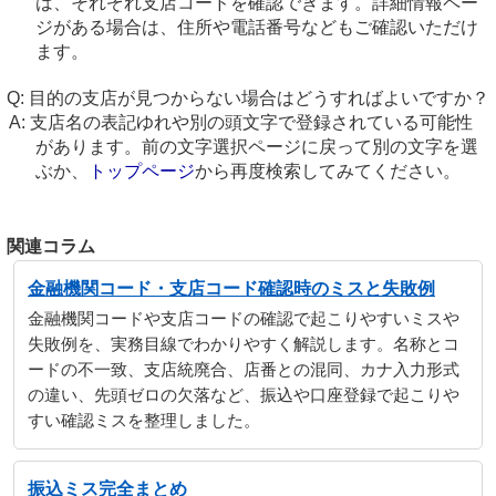
は、それぞれ支店コードを確認できます。詳細情報ペー
ジがある場合は、住所や電話番号などもご確認いただけ
ます。
目的の支店が見つからない場合はどうすればよいですか？
支店名の表記ゆれや別の頭文字で登録されている可能性
があります。前の文字選択ページに戻って別の文字を選
ぶか、
トップページ
から再度検索してみてください。
関連コラム
金融機関コード・支店コード確認時のミスと失敗例
金融機関コードや支店コードの確認で起こりやすいミスや
失敗例を、実務目線でわかりやすく解説します。名称とコ
ードの不一致、支店統廃合、店番との混同、カナ入力形式
の違い、先頭ゼロの欠落など、振込や口座登録で起こりや
すい確認ミスを整理しました。
振込ミス完全まとめ