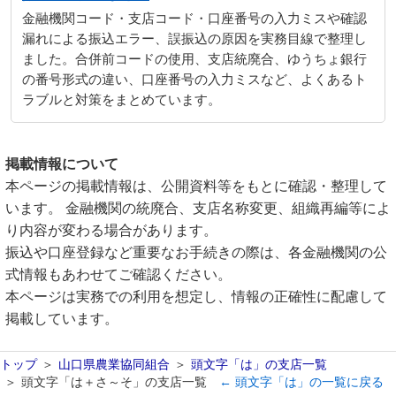
金融機関コード・支店コード・口座番号の入力ミスや確認
漏れによる振込エラー、誤振込の原因を実務目線で整理し
ました。合併前コードの使用、支店統廃合、ゆうちょ銀行
の番号形式の違い、口座番号の入力ミスなど、よくあるト
ラブルと対策をまとめています。
掲載情報について
本ページの掲載情報は、公開資料等をもとに確認・整理して
います。 金融機関の統廃合、支店名称変更、組織再編等によ
り内容が変わる場合があります。
振込や口座登録など重要なお手続きの際は、各金融機関の公
式情報もあわせてご確認ください。
本ページは実務での利用を想定し、情報の正確性に配慮して
掲載しています。
トップ
山口県農業協同組合
頭文字「は」の支店一覧
頭文字「は＋さ～そ」の支店一覧
← 頭文字「は」の一覧に戻る