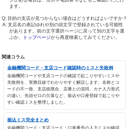
ます。
目的の支店が見つからない場合はどうすればよいですか？
支店名の表記ゆれや別の頭文字で登録されている可能性
があります。前の文字選択ページに戻って別の文字を選
ぶか、
トップページ
から再度検索してみてください。
関連コラム
金融機関コード・支店コード確認時のミスと失敗例
金融機関コードや支店コードの確認で起こりやすいミスや
失敗例を、実務目線でわかりやすく解説します。名称とコ
ードの不一致、支店統廃合、店番との混同、カナ入力形式
の違い、先頭ゼロの欠落など、振込や口座登録で起こりや
すい確認ミスを整理しました。
振込ミス完全まとめ
金融機関コード・支店コード・口座番号の入力ミスや確認