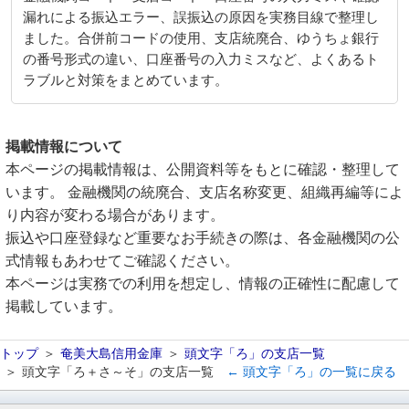
漏れによる振込エラー、誤振込の原因を実務目線で整理し
ました。合併前コードの使用、支店統廃合、ゆうちょ銀行
の番号形式の違い、口座番号の入力ミスなど、よくあるト
ラブルと対策をまとめています。
掲載情報について
本ページの掲載情報は、公開資料等をもとに確認・整理して
います。 金融機関の統廃合、支店名称変更、組織再編等によ
り内容が変わる場合があります。
振込や口座登録など重要なお手続きの際は、各金融機関の公
式情報もあわせてご確認ください。
本ページは実務での利用を想定し、情報の正確性に配慮して
掲載しています。
トップ
奄美大島信用金庫
頭文字「ろ」の支店一覧
頭文字「ろ＋さ～そ」の支店一覧
← 頭文字「ろ」の一覧に戻る