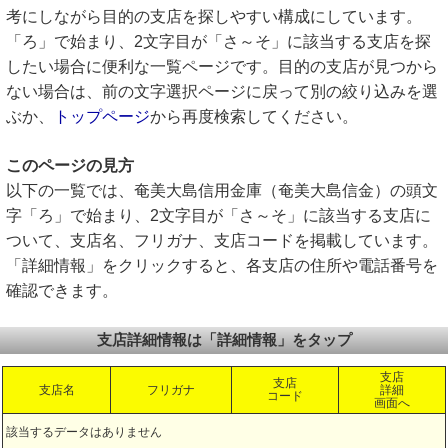
考にしながら目的の支店を探しやすい構成にしています。
「ろ」で始まり、2文字目が「さ～そ」に該当する支店を探
したい場合に便利な一覧ページです。目的の支店が見つから
ない場合は、前の文字選択ページに戻って別の絞り込みを選
ぶか、
トップページ
から再度検索してください。
このページの見方
以下の一覧では、奄美大島信用金庫（奄美大島信金）の頭文
字「ろ」で始まり、2文字目が「さ～そ」に該当する支店に
ついて、支店名、フリガナ、支店コードを掲載しています。
「詳細情報」をクリックすると、各支店の住所や電話番号を
確認できます。
支店詳細情報は「詳細情報」をタップ
支店
支店
支店名
フリガナ
詳細
コード
画面へ
該当するデータはありません