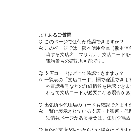
よくあるご質問
このページでは何が確認できますか？
このページでは、熊本信用金庫（熊本信
当する支店名、フリガナ、支店コードを
電話番号の確認も可能です。
支店コードはどこで確認できますか？
一覧表の「支店コード」欄で確認できま
や電話番号などの詳細情報を確認できま
わせて支店コードが必要になる場合があ
出張所や代理店のコードも確認できます
一覧に表示されている支店・出張所・代
細情報ページがある場合は、住所や電話
目的の支店が見つからない場合はどうす