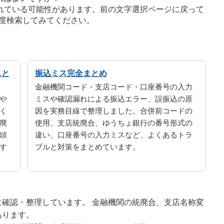
れている可能性があります。前の文字選択ページに戻って
度検索してみてください。
スと
振込ミス完全まとめ
金融機関コード・支店コード・口座番号の入力
や
ミスや確認漏れによる振込エラー、誤振込の原
く
因を実務目線で整理しました。合併前コードの
廃
使用、支店統廃合、ゆうちょ銀行の番号形式の
頭
違い、口座番号の入力ミスなど、よくあるトラ
す
ブルと対策をまとめています。
確認・整理しています。 金融機関の統廃合、支店名称変
あります。