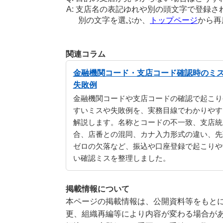
支店名の表記ゆれや別の頭文字で登録さ
別の文字を選ぶか、
トップページ
から再
関連コラム
金融機関コード・支店コード確認時のミ
失敗例
金融機関コードや支店コードの確認で起こり
すいミスや失敗例を、実務目線でわかりやす
解説します。名称とコードの不一致、支店統
合、店番との混同、カナ入力形式の違い、先
ゼロの欠落など、振込や口座登録で起こりや
い確認ミスを整理しました。
掲載情報について
本ページの掲載情報は、公開資料等をもとに
更、組織再編等により内容が変わる場合が