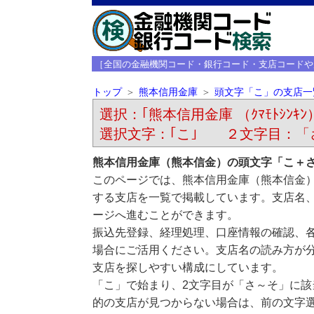
［全国の金融機関コード・銀行コード・支店コードや
トップ
熊本信用金庫
頭文字「こ」の支店一
選択：｢熊本信用金庫 （ｸﾏﾓﾄｼﾝｷﾝ
選択文字：｢こ｣ ２文字目：「
熊本信用金庫（熊本信金）の頭文字「こ＋
このページでは、熊本信用金庫（熊本信金
する支店を一覧で掲載しています。支店名
ージへ進むことができます。
振込先登録、経理処理、口座情報の確認、
場合にご活用ください。支店名の読み方が
支店を探しやすい構成にしています。
「こ」で始まり、2文字目が「さ～そ」に
的の支店が見つからない場合は、前の文字