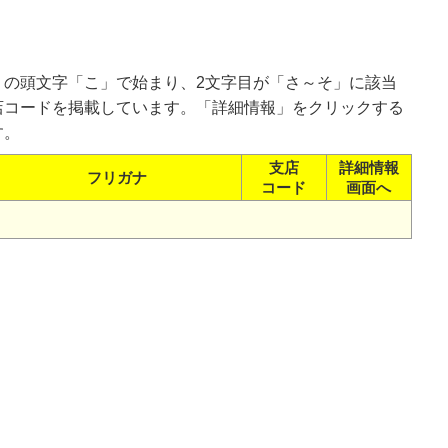
）の頭文字「こ」で始まり、2文字目が「さ～そ」に該当
店コードを掲載しています。「詳細情報」をクリックする
す。
支店
詳細情報
フリガナ
コード
画面へ