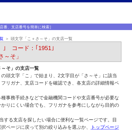
店番、支店番号を簡単に検索］
覧
頭文字「こ＋さ～そ」の支店一覧
）｣ コード：｢1951｣
さ～そ」
さ～そ」の支店一覧
）の頭文字「こ」で始まり、2文字目が「さ～そ」に該当
、フリガナ、支店コードを確認でき、各支店の詳細情報ペ
各種事務手続きなどで金融機関コードや支店番号が必要な
分かりにくい場合でも、フリガナを参考にしながら目的の
該当する支店を探したい場合に便利な一覧ページです。目
選択ページに戻って別の絞り込みを選ぶか、
トップページ