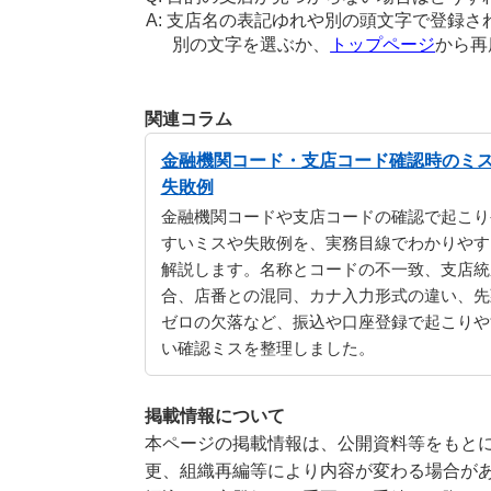
支店名の表記ゆれや別の頭文字で登録さ
別の文字を選ぶか、
トップページ
から再
関連コラム
金融機関コード・支店コード確認時のミ
失敗例
金融機関コードや支店コードの確認で起こり
すいミスや失敗例を、実務目線でわかりやす
解説します。名称とコードの不一致、支店統
合、店番との混同、カナ入力形式の違い、先
ゼロの欠落など、振込や口座登録で起こりや
い確認ミスを整理しました。
掲載情報について
本ページの掲載情報は、公開資料等をもとに
更、組織再編等により内容が変わる場合が