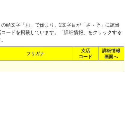
）の頭文字「お」で始まり、2文字目が「さ～そ」に該当
店コードを掲載しています。「詳細情報」をクリックする
す。
支店
詳細情報
フリガナ
コード
画面へ