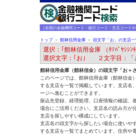
［全国の金融機関コード・銀行コード・支店コードや
トップ
館林信用金庫
頭文字「お」の支店一
選択：｢館林信用金庫 （ﾀﾃﾊﾞﾔｼｼﾝｷ
選択文字：｢お｣ ２文字目：「
館林信用金庫（館林信金）の頭文字「お＋
このページでは、館林信用金庫（館林信金
する支店を一覧で掲載しています。支店名
ージへ進むことができます。
振込先登録、経理処理、口座情報の確認、
場合にご活用ください。支店名の読み方が
支店を探しやすい構成にしています。
支店名の頭文字から探したい場合に使いや
する支店を一覧でまとめています。住所や