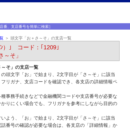
店番、支店番号を簡単に検索］
覧
頭文字「お＋さ～そ」の支店一覧
ﾝ）｣ コード：｢1209｣
さ～そ」
さ～そ」の支店一覧
）の頭文字「お」で始まり、2文字目が「さ～そ」に該当
、フリガナ、支店コードを確認でき、各支店の詳細情報ペ
各種事務手続きなどで金融機関コードや支店番号が必要な
分かりにくい場合でも、フリガナを参考にしながら目的の
すいよう、「お」で始まり、2文字目が「さ～そ」に該当
電話番号の確認が必要な場合は、各支店の「詳細情報」か