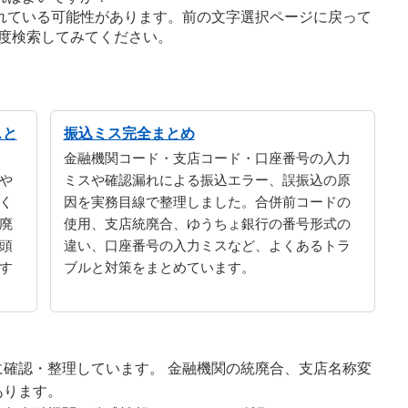
れている可能性があります。前の文字選択ページに戻って
度検索してみてください。
スと
振込ミス完全まとめ
金融機関コード・支店コード・口座番号の入力
や
ミスや確認漏れによる振込エラー、誤振込の原
く
因を実務目線で整理しました。合併前コードの
廃
使用、支店統廃合、ゆうちょ銀行の番号形式の
頭
違い、口座番号の入力ミスなど、よくあるトラ
す
ブルと対策をまとめています。
確認・整理しています。 金融機関の統廃合、支店名称変
あります。