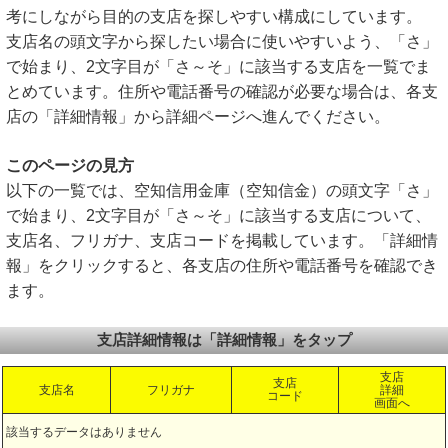
考にしながら目的の支店を探しやすい構成にしています。
支店名の頭文字から探したい場合に使いやすいよう、「さ」
で始まり、2文字目が「さ～そ」に該当する支店を一覧でま
とめています。住所や電話番号の確認が必要な場合は、各支
店の「詳細情報」から詳細ページへ進んでください。
このページの見方
以下の一覧では、空知信用金庫（空知信金）の頭文字「さ」
で始まり、2文字目が「さ～そ」に該当する支店について、
支店名、フリガナ、支店コードを掲載しています。「詳細情
報」をクリックすると、各支店の住所や電話番号を確認でき
ます。
支店詳細情報は「詳細情報」をタップ
支店
支店
支店名
フリガナ
詳細
コード
画面へ
該当するデータはありません