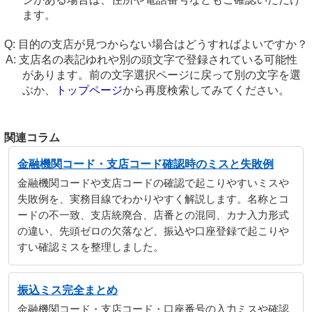
ます。
目的の支店が見つからない場合はどうすればよいですか？
支店名の表記ゆれや別の頭文字で登録されている可能性
があります。前の文字選択ページに戻って別の文字を選
ぶか、
トップページ
から再度検索してみてください。
関連コラム
金融機関コード・支店コード確認時のミスと失敗例
金融機関コードや支店コードの確認で起こりやすいミスや
失敗例を、実務目線でわかりやすく解説します。名称とコ
ードの不一致、支店統廃合、店番との混同、カナ入力形式
の違い、先頭ゼロの欠落など、振込や口座登録で起こりや
すい確認ミスを整理しました。
振込ミス完全まとめ
金融機関コード・支店コード・口座番号の入力ミスや確認