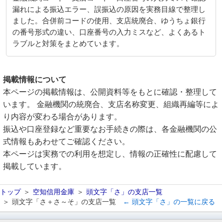
漏れによる振込エラー、誤振込の原因を実務目線で整理し
ました。合併前コードの使用、支店統廃合、ゆうちょ銀行
の番号形式の違い、口座番号の入力ミスなど、よくあるト
ラブルと対策をまとめています。
掲載情報について
本ページの掲載情報は、公開資料等をもとに確認・整理して
います。 金融機関の統廃合、支店名称変更、組織再編等によ
り内容が変わる場合があります。
振込や口座登録など重要なお手続きの際は、各金融機関の公
式情報もあわせてご確認ください。
本ページは実務での利用を想定し、情報の正確性に配慮して
掲載しています。
トップ
空知信用金庫
頭文字「さ」の支店一覧
頭文字「さ＋さ～そ」の支店一覧
← 頭文字「さ」の一覧に戻る