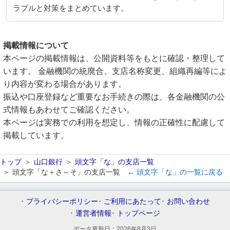
ラブルと対策をまとめています。
掲載情報について
本ページの掲載情報は、公開資料等をもとに確認・整理して
います。 金融機関の統廃合、支店名称変更、組織再編等によ
り内容が変わる場合があります。
振込や口座登録など重要なお手続きの際は、各金融機関の公
式情報もあわせてご確認ください。
本ページは実務での利用を想定し、情報の正確性に配慮して
掲載しています。
トップ
山口銀行
頭文字「な」の支店一覧
頭文字「な＋さ～そ」の支店一覧
← 頭文字「な」の一覧に戻る
プライバシーポリシー
ご利用にあたって
お問い合わせ
運営者情報
トップページ
データ更新日：
2026年8月3日