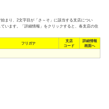
で始まり、2文字目が「さ～そ」に該当する支店につい
しています。「詳細情報」をクリックすると、各支店の住
支店
詳細情報
フリガナ
コード
画面へ