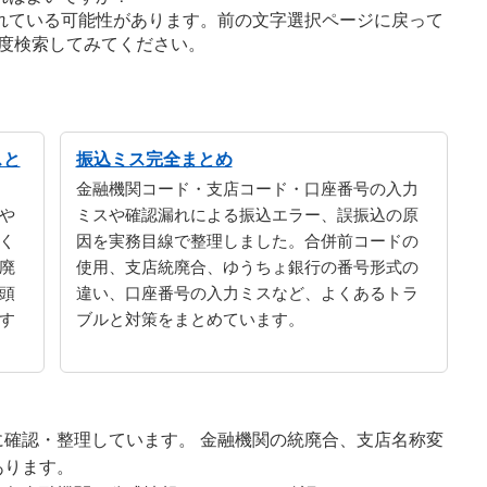
れている可能性があります。前の文字選択ページに戻って
度検索してみてください。
スと
振込ミス完全まとめ
金融機関コード・支店コード・口座番号の入力
や
ミスや確認漏れによる振込エラー、誤振込の原
く
因を実務目線で整理しました。合併前コードの
廃
使用、支店統廃合、ゆうちょ銀行の番号形式の
頭
違い、口座番号の入力ミスなど、よくあるトラ
す
ブルと対策をまとめています。
確認・整理しています。 金融機関の統廃合、支店名称変
あります。