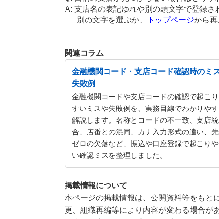
支店名の表記ゆれや別の頭文字で登録さ
別の文字を選ぶか、
トップページ
から再
関連コラム
金融機関コード・支店コード確認時のミ
失敗例
金融機関コードや支店コードの確認で起こり
すいミスや失敗例を、実務目線でわかりやす
解説します。名称とコードの不一致、支店統
合、店番との混同、カナ入力形式の違い、先
ゼロの欠落など、振込や口座登録で起こりや
い確認ミスを整理しました。
掲載情報について
本ページの掲載情報は、公開資料等をもとに
更、組織再編等により内容が変わる場合が