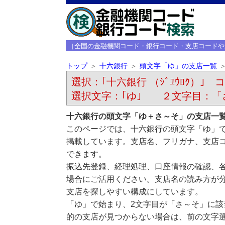
［全国の金融機関コード・銀行コード・支店コードや
トップ
十六銀行
頭文字「ゆ」の支店一覧
選択：｢十六銀行 （ｼﾞﾕｳﾛｸ）｣ コ
選択文字：｢ゆ｣ ２文字目：「
十六銀行の頭文字「ゆ＋さ～そ」の支店一
このページでは、十六銀行の頭文字「ゆ」
掲載しています。支店名、フリガナ、支店
できます。
振込先登録、経理処理、口座情報の確認、
場合にご活用ください。支店名の読み方が
支店を探しやすい構成にしています。
「ゆ」で始まり、2文字目が「さ～そ」に
的の支店が見つからない場合は、前の文字