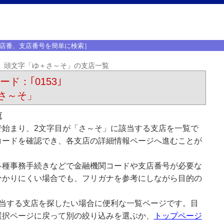
店番、支店番号を簡単に検索］
頭文字「ゆ＋さ～そ」の支店一覧
ード：｢0153｣
さ～そ」
覧
で始まり、2文字目が「さ～そ」に該当する支店を一覧で
コードを確認でき、各支店の詳細情報ページへ進むことが
各種事務手続きなどで金融機関コードや支店番号が必要な
分かりにくい場合でも、フリガナを参考にしながら目的の
該当する支店を探したい場合に便利な一覧ページです。目
選択ページに戻って別の絞り込みを選ぶか、
トップページ