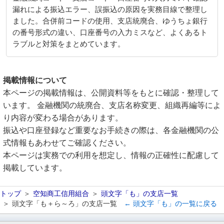
漏れによる振込エラー、誤振込の原因を実務目線で整理し
ました。合併前コードの使用、支店統廃合、ゆうちょ銀行
の番号形式の違い、口座番号の入力ミスなど、よくあるト
ラブルと対策をまとめています。
掲載情報について
本ページの掲載情報は、公開資料等をもとに確認・整理して
います。 金融機関の統廃合、支店名称変更、組織再編等によ
り内容が変わる場合があります。
振込や口座登録など重要なお手続きの際は、各金融機関の公
式情報もあわせてご確認ください。
本ページは実務での利用を想定し、情報の正確性に配慮して
掲載しています。
トップ
空知商工信用組合
頭文字「も」の支店一覧
頭文字「も＋ら～ろ」の支店一覧
← 頭文字「も」の一覧に戻る