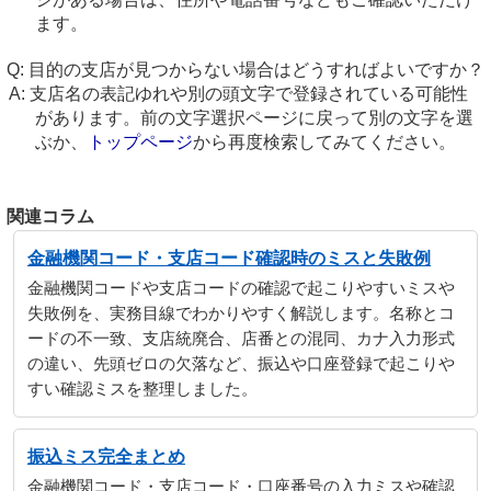
ます。
目的の支店が見つからない場合はどうすればよいですか？
支店名の表記ゆれや別の頭文字で登録されている可能性
があります。前の文字選択ページに戻って別の文字を選
ぶか、
トップページ
から再度検索してみてください。
関連コラム
金融機関コード・支店コード確認時のミスと失敗例
金融機関コードや支店コードの確認で起こりやすいミスや
失敗例を、実務目線でわかりやすく解説します。名称とコ
ードの不一致、支店統廃合、店番との混同、カナ入力形式
の違い、先頭ゼロの欠落など、振込や口座登録で起こりや
すい確認ミスを整理しました。
振込ミス完全まとめ
金融機関コード・支店コード・口座番号の入力ミスや確認