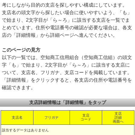
考にしながら目的の支店を探しやすい構成にしています。
支店名の頭文字から探したい場合に使いやすいよう、「も」
で始まり、2文字目が「ら～ろ」に該当する支店を一覧でま
とめています。住所や電話番号の確認が必要な場合は、各支
店の「詳細情報」から詳細ページへ進んでください。
このページの見方
以下の一覧では、空知商工信用組合（空知商工信組）の頭文
字「も」で始まり、2文字目が「ら～ろ」に該当する支店に
ついて、支店名、フリガナ、支店コードを掲載しています。
「詳細情報」をクリックすると、各支店の住所や電話番号を
確認できます。
支店詳細情報は「詳細情報」をタップ
支店
支店
支店名
フリガナ
詳細
コード
画面へ
該当するデータはありません