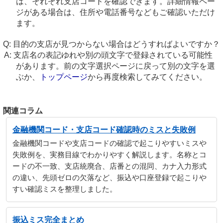
は、それぞれ支店コードを確認できます。詳細情報ペー
ジがある場合は、住所や電話番号などもご確認いただけ
ます。
目的の支店が見つからない場合はどうすればよいですか？
支店名の表記ゆれや別の頭文字で登録されている可能性
があります。前の文字選択ページに戻って別の文字を選
ぶか、
トップページ
から再度検索してみてください。
関連コラム
金融機関コード・支店コード確認時のミスと失敗例
金融機関コードや支店コードの確認で起こりやすいミスや
失敗例を、実務目線でわかりやすく解説します。名称とコ
ードの不一致、支店統廃合、店番との混同、カナ入力形式
の違い、先頭ゼロの欠落など、振込や口座登録で起こりや
すい確認ミスを整理しました。
振込ミス完全まとめ