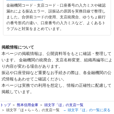
金融機関コード・支店コード・口座番号の入力ミスや確認
漏れによる振込エラー、誤振込の原因を実務目線で整理し
ました。合併前コードの使用、支店統廃合、ゆうちょ銀行
の番号形式の違い、口座番号の入力ミスなど、よくあるト
ラブルと対策をまとめています。
掲載情報について
本ページの掲載情報は、公開資料等をもとに確認・整理して
います。 金融機関の統廃合、支店名称変更、組織再編等によ
り内容が変わる場合があります。
振込や口座登録など重要なお手続きの際は、各金融機関の公
式情報もあわせてご確認ください。
本ページは実務での利用を想定し、情報の正確性に配慮して
掲載しています。
トップ
熊本信用金庫
頭文字「ほ」の支店一覧
頭文字「ほ＋ら～ろ」の支店一覧
← 頭文字「ほ」の一覧に戻る