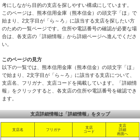
考にしながら目的の支店を探しやすい構成にしています。
このページは、熊本信用金庫（熊本信金）の頭文字「ほ」で
始まり、2文字目が「ら～ろ」に該当する支店を探したい方
のための一覧ページです。住所や電話番号の確認が必要な場
合は、各支店の「詳細情報」から詳細ページへ進んでくださ
い。
このページの見方
以下の一覧では、熊本信用金庫（熊本信金）の頭文字「ほ」
で始まり、2文字目が「ら～ろ」に該当する支店について、
支店名、フリガナ、支店コードを掲載しています。「詳細情
報」をクリックすると、各支店の住所や電話番号を確認でき
ます。
支店詳細情報は「詳細情報」をタップ
支店
支店
支店名
フリガナ
詳細
コード
画面へ