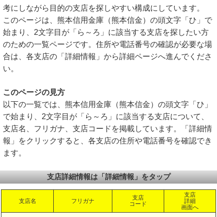
考にしながら目的の支店を探しやすい構成にしています。
このページは、熊本信用金庫（熊本信金）の頭文字「ひ」で
始まり、2文字目が「ら～ろ」に該当する支店を探したい方
のための一覧ページです。住所や電話番号の確認が必要な場
合は、各支店の「詳細情報」から詳細ページへ進んでくださ
い。
このページの見方
以下の一覧では、熊本信用金庫（熊本信金）の頭文字「ひ」
で始まり、2文字目が「ら～ろ」に該当する支店について、
支店名、フリガナ、支店コードを掲載しています。「詳細情
報」をクリックすると、各支店の住所や電話番号を確認でき
ます。
支店詳細情報は「詳細情報」をタップ
支店
支店
支店名
フリガナ
詳細
コード
画面へ