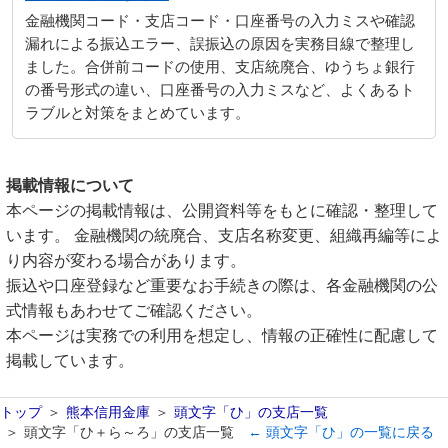
金融機関コード・支店コード・口座番号の入力ミスや確認
漏れによる振込エラー、誤振込の原因を実務目線で整理し
ました。合併前コードの使用、支店統廃合、ゆうちょ銀行
の番号形式の違い、口座番号の入力ミスなど、よくあるト
ラブルと対策をまとめています。
掲載情報について
本ページの掲載情報は、公開資料等をもとに確認・整理して
います。 金融機関の統廃合、支店名称変更、組織再編等によ
り内容が変わる場合があります。
振込や口座登録など重要なお手続きの際は、各金融機関の公
式情報もあわせてご確認ください。
本ページは実務での利用を想定し、情報の正確性に配慮して
掲載しています。
トップ
熊本信用金庫
頭文字「ひ」の支店一覧
頭文字「ひ＋ら～ろ」の支店一覧
← 頭文字「ひ」の一覧に戻る