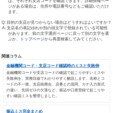
は、それぞれ支店コードを確認できます。詳細情報ペー
ジがある場合は、住所や電話番号などもご確認いただけ
ます。
目的の支店が見つからない場合はどうすればよいですか？
支店名の表記ゆれや別の頭文字で登録されている可能性
があります。前の文字選択ページに戻って別の文字を選
ぶか、
トップページ
から再度検索してみてください。
関連コラム
金融機関コード・支店コード確認時のミスと失敗例
金融機関コードや支店コードの確認で起こりやすいミスや
失敗例を、実務目線でわかりやすく解説します。名称とコ
ードの不一致、支店統廃合、店番との混同、カナ入力形式
の違い、先頭ゼロの欠落など、振込や口座登録で起こりや
すい確認ミスを整理しました。
振込ミス完全まとめ