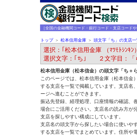
［全国の金融機関コード・銀行コード・支店コードや
トップ
松本信用金庫
頭文字「ち」の支店一
選択：｢松本信用金庫 （ﾏﾂﾓﾄｼﾝｷﾝ
選択文字：｢ち｣ ２文字目：「
松本信用金庫（松本信金）の頭文字「ち＋
このページでは、松本信用金庫（松本信金
する支店を一覧で掲載しています。支店名
ージへ進むことができます。
振込先登録、経理処理、口座情報の確認、
場合にご活用ください。支店名の読み方が
支店を探しやすい構成にしています。
支店名の頭文字から探したい場合に使いや
する支店を一覧でまとめています。住所や