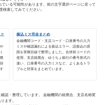
れている可能性があります。前の文字選択ページに戻って
度検索してみてください。
スと
振込ミス完全まとめ
金融機関コード・支店コード・口座番号の入力
や
ミスや確認漏れによる振込エラー、誤振込の原
く
因を実務目線で整理しました。合併前コードの
廃
使用、支店統廃合、ゆうちょ銀行の番号形式の
頭
違い、口座番号の入力ミスなど、よくあるトラ
す
ブルと対策をまとめています。
確認・整理しています。 金融機関の統廃合、支店名称変
あります。