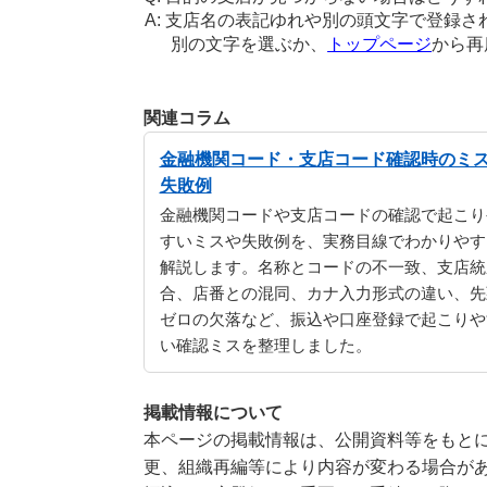
支店名の表記ゆれや別の頭文字で登録さ
別の文字を選ぶか、
トップページ
から再
関連コラム
金融機関コード・支店コード確認時のミ
失敗例
金融機関コードや支店コードの確認で起こり
すいミスや失敗例を、実務目線でわかりやす
解説します。名称とコードの不一致、支店統
合、店番との混同、カナ入力形式の違い、先
ゼロの欠落など、振込や口座登録で起こりや
い確認ミスを整理しました。
掲載情報について
本ページの掲載情報は、公開資料等をもとに
更、組織再編等により内容が変わる場合が