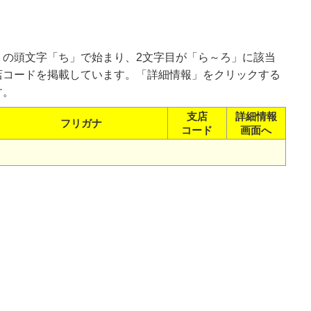
）の頭文字「ち」で始まり、2文字目が「ら～ろ」に該当
店コードを掲載しています。「詳細情報」をクリックする
す。
支店
詳細情報
フリガナ
コード
画面へ