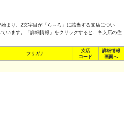
で始まり、2文字目が「ら～ろ」に該当する支店につい
しています。「詳細情報」をクリックすると、各支店の住
支店
詳細情報
フリガナ
コード
画面へ