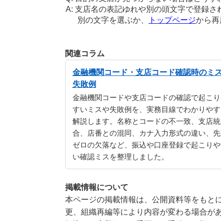
支店名の表記ゆれや別の頭文字で登録さ
別の文字を選ぶか、
トップページ
から再
関連コラム
金融機関コード・支店コード確認時のミ
失敗例
金融機関コードや支店コードの確認で起こり
すいミスや失敗例を、実務目線でわかりやす
解説します。名称とコードの不一致、支店統
合、店番との混同、カナ入力形式の違い、先
ゼロの欠落など、振込や口座登録で起こりや
い確認ミスを整理しました。
掲載情報について
本ページの掲載情報は、公開資料等をもとに
更、組織再編等により内容が変わる場合が