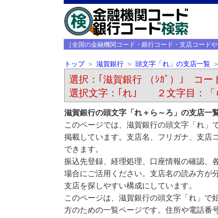
［全国の金融機関コード・銀行コード・支店コードや
トップ
滋賀銀行
頭文字「れ」の支店一覧
選択：｢滋賀銀行 （ｼｶﾞ）｣ コード
選択文字：｢れ｣ ２文字目：「
滋賀銀行の頭文字「れ＋ら～ろ」の支店一
このページでは、滋賀銀行の頭文字「れ」
掲載しています。支店名、フリガナ、支店
できます。
振込先登録、経理処理、口座情報の確認、
場合にご活用ください。支店名の読み方が
支店を探しやすい構成にしています。
このページは、滋賀銀行の頭文字「れ」で
方のための一覧ページです。住所や電話番