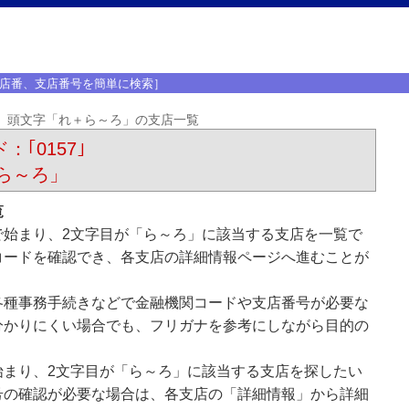
店番、支店番号を簡単に検索］
頭文字「れ＋ら～ろ」の支店一覧
：｢0157｣
ら～ろ」
覧
で始まり、2文字目が「ら～ろ」に該当する支店を一覧で
コードを確認でき、各支店の詳細情報ページへ進むことが
各種事務手続きなどで金融機関コードや支店番号が必要な
分かりにくい場合でも、フリガナを参考にしながら目的の
始まり、2文字目が「ら～ろ」に該当する支店を探したい
号の確認が必要な場合は、各支店の「詳細情報」から詳細