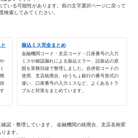
れている可能性があります。前の文字選択ページに戻って
度検索してみてください。
スと
振込ミス完全まとめ
金融機関コード・支店コード・口座番号の入力
や
ミスや確認漏れによる振込エラー、誤振込の原
く
因を実務目線で整理しました。合併前コードの
廃
使用、支店統廃合、ゆうちょ銀行の番号形式の
頭
違い、口座番号の入力ミスなど、よくあるトラ
す
ブルと対策をまとめています。
確認・整理しています。 金融機関の統廃合、支店名称変
あります。