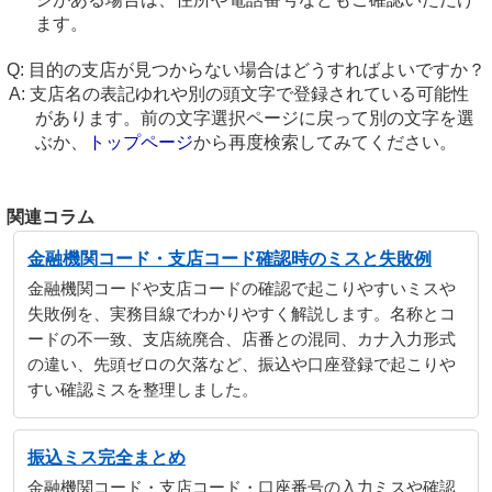
ます。
目的の支店が見つからない場合はどうすればよいですか？
支店名の表記ゆれや別の頭文字で登録されている可能性
があります。前の文字選択ページに戻って別の文字を選
ぶか、
トップページ
から再度検索してみてください。
関連コラム
金融機関コード・支店コード確認時のミスと失敗例
金融機関コードや支店コードの確認で起こりやすいミスや
失敗例を、実務目線でわかりやすく解説します。名称とコ
ードの不一致、支店統廃合、店番との混同、カナ入力形式
の違い、先頭ゼロの欠落など、振込や口座登録で起こりや
すい確認ミスを整理しました。
振込ミス完全まとめ
金融機関コード・支店コード・口座番号の入力ミスや確認