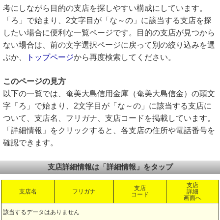
考にしながら目的の支店を探しやすい構成にしています。
「ろ」で始まり、2文字目が「な～の」に該当する支店を探
したい場合に便利な一覧ページです。目的の支店が見つから
ない場合は、前の文字選択ページに戻って別の絞り込みを選
ぶか、
トップページ
から再度検索してください。
このページの見方
以下の一覧では、奄美大島信用金庫（奄美大島信金）の頭文
字「ろ」で始まり、2文字目が「な～の」に該当する支店に
ついて、支店名、フリガナ、支店コードを掲載しています。
「詳細情報」をクリックすると、各支店の住所や電話番号を
確認できます。
支店詳細情報は「詳細情報」をタップ
支店
支店
支店名
フリガナ
詳細
コード
画面へ
該当するデータはありません