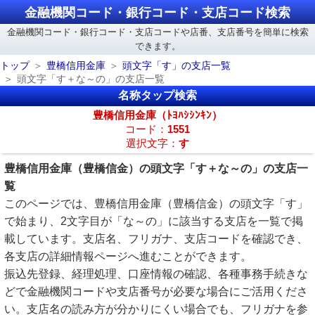
金融機関コード・銀行コード・支店コード検索
金融機関コード・銀行コード・支店コードや店番、支店番号を簡単に検索
できます。
トップ
豊橋信用金庫
頭文字「す」の支店一覧
頭文字「す＋な～の」の支店一覧
名称タップ検索
豊橋信用金庫（ﾄﾖﾊｼｼﾝｷﾝ）
コード：
1551
選択文字：
す
豊橋信用金庫（豊橋信金）の頭文字「す＋な～の」の支店一
覧
このページでは、豊橋信用金庫（豊橋信金）の頭文字「す」
で始まり、2文字目が「な～の」に該当する支店を一覧で掲
載しています。支店名、フリガナ、支店コードを確認でき、
各支店の詳細情報ページへ進むことができます。
振込先登録、経理処理、口座情報の確認、各種事務手続きな
どで金融機関コードや支店番号が必要な場合にご活用くださ
い。支店名の読み方が分かりにくい場合でも、フリガナを参