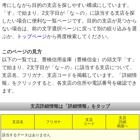
考にしながら目的の支店を探しやすい構成にしています。
「す」で始まり、2文字目が「な～の」に該当する支店を探
したい場合に便利な一覧ページです。目的の支店が見つから
ない場合は、前の文字選択ページに戻って別の絞り込みを選
ぶか、
トップページ
から再度検索してください。
このページの見方
以下の一覧では、豊橋信用金庫（豊橋信金）の頭文字「す」
で始まり、2文字目が「な～の」に該当する支店について、
支店名、フリガナ、支店コードを掲載しています。「詳細情
報」をクリックすると、各支店の住所や電話番号を確認でき
ます。
支店詳細情報は「詳細情報」をタップ
支店
支店
支店名
フリガナ
詳細
コード
画面へ
該当するデータはありません