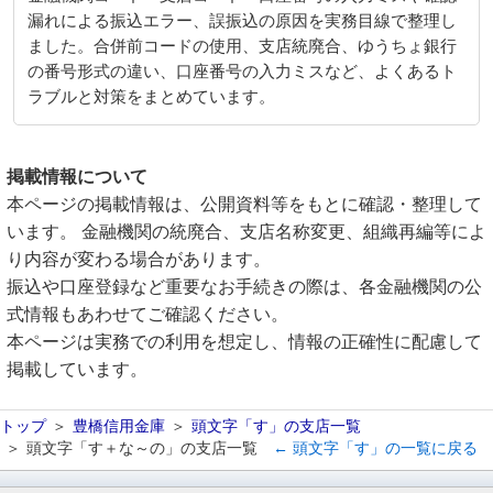
漏れによる振込エラー、誤振込の原因を実務目線で整理し
ました。合併前コードの使用、支店統廃合、ゆうちょ銀行
の番号形式の違い、口座番号の入力ミスなど、よくあるト
ラブルと対策をまとめています。
掲載情報について
本ページの掲載情報は、公開資料等をもとに確認・整理して
います。 金融機関の統廃合、支店名称変更、組織再編等によ
り内容が変わる場合があります。
振込や口座登録など重要なお手続きの際は、各金融機関の公
式情報もあわせてご確認ください。
本ページは実務での利用を想定し、情報の正確性に配慮して
掲載しています。
トップ
豊橋信用金庫
頭文字「す」の支店一覧
頭文字「す＋な～の」の支店一覧
← 頭文字「す」の一覧に戻る