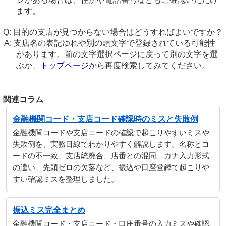
ます。
目的の支店が見つからない場合はどうすればよいですか？
支店名の表記ゆれや別の頭文字で登録されている可能性
があります。前の文字選択ページに戻って別の文字を選
ぶか、
トップページ
から再度検索してみてください。
関連コラム
金融機関コード・支店コード確認時のミスと失敗例
金融機関コードや支店コードの確認で起こりやすいミスや
失敗例を、実務目線でわかりやすく解説します。名称とコ
ードの不一致、支店統廃合、店番との混同、カナ入力形式
の違い、先頭ゼロの欠落など、振込や口座登録で起こりや
すい確認ミスを整理しました。
振込ミス完全まとめ
金融機関コード・支店コード・口座番号の入力ミスや確認