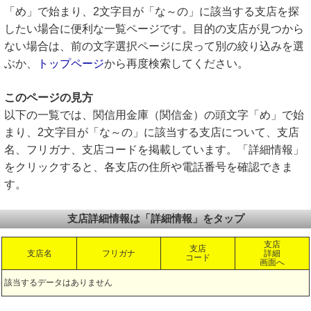
「め」で始まり、2文字目が「な～の」に該当する支店を探
したい場合に便利な一覧ページです。目的の支店が見つから
ない場合は、前の文字選択ページに戻って別の絞り込みを選
ぶか、
トップページ
から再度検索してください。
このページの見方
以下の一覧では、関信用金庫（関信金）の頭文字「め」で始
まり、2文字目が「な～の」に該当する支店について、支店
名、フリガナ、支店コードを掲載しています。「詳細情報」
をクリックすると、各支店の住所や電話番号を確認できま
す。
支店詳細情報は「詳細情報」をタップ
支店
支店
支店名
フリガナ
詳細
コード
画面へ
該当するデータはありません