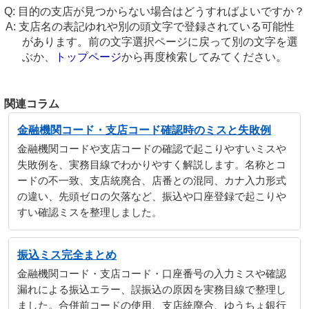
目的の支店が見つからない場合はどうすればよいですか？
支店名の表記ゆれや別の頭文字で登録されている可能性
があります。前の文字選択ページに戻って別の文字を選
ぶか、
トップページ
から再度検索してみてください。
関連コラム
金融機関コード・支店コード確認時のミスと失敗例
金融機関コードや支店コードの確認で起こりやすいミスや
失敗例を、実務目線でわかりやすく解説します。名称とコ
ードの不一致、支店統廃合、店番との混同、カナ入力形式
の違い、先頭ゼロの欠落など、振込や口座登録で起こりや
すい確認ミスを整理しました。
振込ミス完全まとめ
金融機関コード・支店コード・口座番号の入力ミスや確認
漏れによる振込エラー、誤振込の原因を実務目線で整理し
ました。合併前コードの使用、支店統廃合、ゆうちょ銀行