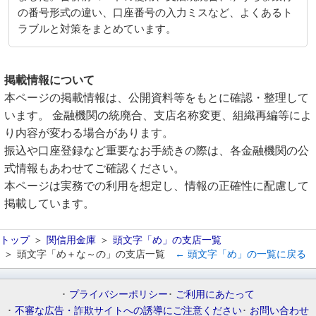
の番号形式の違い、口座番号の入力ミスなど、よくあるト
ラブルと対策をまとめています。
掲載情報について
本ページの掲載情報は、公開資料等をもとに確認・整理して
います。 金融機関の統廃合、支店名称変更、組織再編等によ
り内容が変わる場合があります。
振込や口座登録など重要なお手続きの際は、各金融機関の公
式情報もあわせてご確認ください。
本ページは実務での利用を想定し、情報の正確性に配慮して
掲載しています。
トップ
関信用金庫
頭文字「め」の支店一覧
頭文字「め＋な～の」の支店一覧
← 頭文字「め」の一覧に戻る
プライバシーポリシー
ご利用にあたって
不審な広告・詐欺サイトへの誘導にご注意ください
お問い合わせ