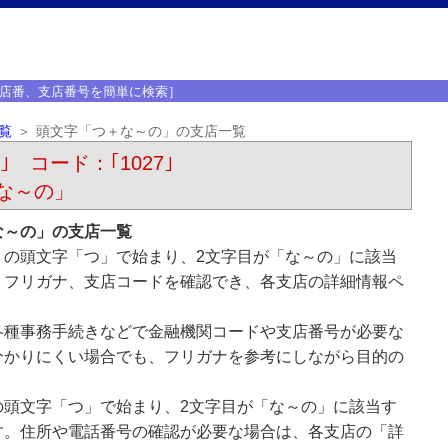
店番、支店番号を簡単に検索］
覧
頭文字「つ＋な～の」の支店一覧
｣ コード：｢1027｣
な～の」
な～の」の支店一覧
）の頭文字「つ」で始まり、2文字目が「な～の」に該当
、フリガナ、支店コードを確認でき、各支店の詳細情報ペ
各種事務手続きなどで金融機関コードや支店番号が必要な
分かりにくい場合でも、フリガナを参考にしながら目的の
の頭文字「つ」で始まり、2文字目が「な～の」に該当す
す。住所や電話番号の確認が必要な場合は、各支店の「詳