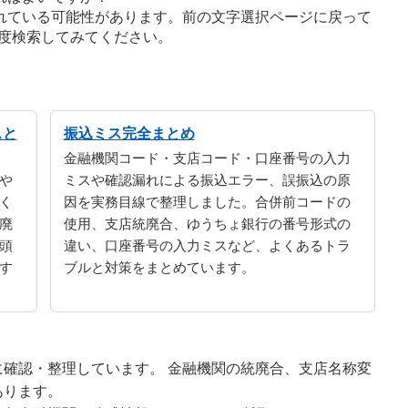
れている可能性があります。前の文字選択ページに戻って
度検索してみてください。
スと
振込ミス完全まとめ
金融機関コード・支店コード・口座番号の入力
や
ミスや確認漏れによる振込エラー、誤振込の原
く
因を実務目線で整理しました。合併前コードの
廃
使用、支店統廃合、ゆうちょ銀行の番号形式の
頭
違い、口座番号の入力ミスなど、よくあるトラ
す
ブルと対策をまとめています。
確認・整理しています。 金融機関の統廃合、支店名称変
あります。