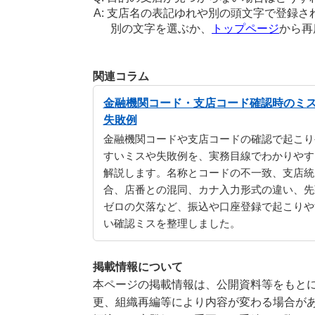
支店名の表記ゆれや別の頭文字で登録さ
別の文字を選ぶか、
トップページ
から再
関連コラム
金融機関コード・支店コード確認時のミ
失敗例
金融機関コードや支店コードの確認で起こり
すいミスや失敗例を、実務目線でわかりやす
解説します。名称とコードの不一致、支店統
合、店番との混同、カナ入力形式の違い、先
ゼロの欠落など、振込や口座登録で起こりや
い確認ミスを整理しました。
掲載情報について
本ページの掲載情報は、公開資料等をもとに
更、組織再編等により内容が変わる場合が