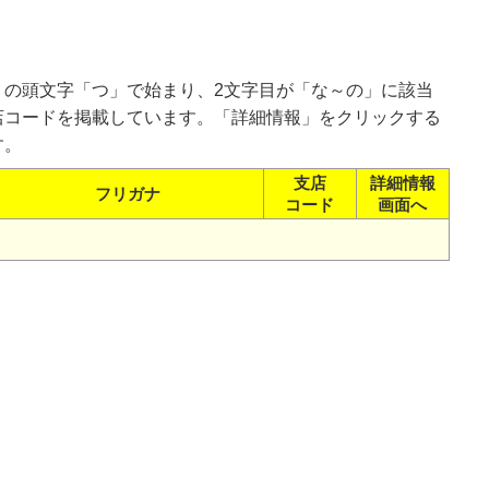
。
）の頭文字「つ」で始まり、2文字目が「な～の」に該当
店コードを掲載しています。「詳細情報」をクリックする
す。
支店
詳細情報
フリガナ
コード
画面へ