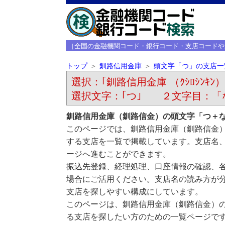
［全国の金融機関コード・銀行コード・支店コードや
トップ
釧路信用金庫
頭文字「つ」の支店一
選択：｢釧路信用金庫 （ｸｼﾛｼﾝｷﾝ）
選択文字：｢つ｣ ２文字目：「
釧路信用金庫（釧路信金）の頭文字「つ＋
このページでは、釧路信用金庫（釧路信金
する支店を一覧で掲載しています。支店名
ージへ進むことができます。
振込先登録、経理処理、口座情報の確認、
場合にご活用ください。支店名の読み方が
支店を探しやすい構成にしています。
このページは、釧路信用金庫（釧路信金）
る支店を探したい方のための一覧ページで