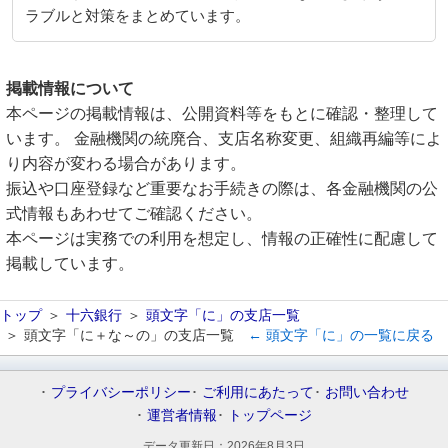
ラブルと対策をまとめています。
掲載情報について
本ページの掲載情報は、公開資料等をもとに確認・整理して
います。 金融機関の統廃合、支店名称変更、組織再編等によ
り内容が変わる場合があります。
振込や口座登録など重要なお手続きの際は、各金融機関の公
式情報もあわせてご確認ください。
本ページは実務での利用を想定し、情報の正確性に配慮して
掲載しています。
トップ
十六銀行
頭文字「に」の支店一覧
頭文字「に＋な～の」の支店一覧
← 頭文字「に」の一覧に戻る
プライバシーポリシー
ご利用にあたって
お問い合わせ
運営者情報
トップページ
データ更新日：
2026年8月3日