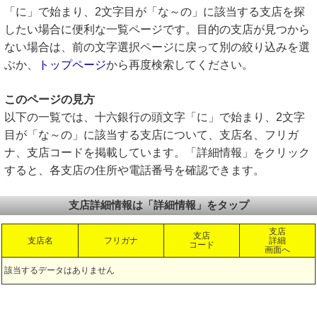
「に」で始まり、2文字目が「な～の」に該当する支店を探
したい場合に便利な一覧ページです。目的の支店が見つから
ない場合は、前の文字選択ページに戻って別の絞り込みを選
ぶか、
トップページ
から再度検索してください。
このページの見方
以下の一覧では、十六銀行の頭文字「に」で始まり、2文字
目が「な～の」に該当する支店について、支店名、フリガ
ナ、支店コードを掲載しています。「詳細情報」をクリック
すると、各支店の住所や電話番号を確認できます。
支店詳細情報は「詳細情報」をタップ
支店
支店
支店名
フリガナ
詳細
コード
画面へ
該当するデータはありません