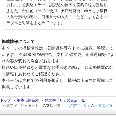
漏れによる振込エラー、誤振込の原因を実務目線で整理し
ました。合併前コードの使用、支店統廃合、ゆうちょ銀行
の番号形式の違い、口座番号の入力ミスなど、よくあるト
ラブルと対策をまとめています。
掲載情報について
本ページの掲載情報は、公開資料等をもとに確認・整理して
います。 金融機関の統廃合、支店名称変更、組織再編等によ
り内容が変わる場合があります。
振込や口座登録など重要なお手続きの際は、各金融機関の公
式情報もあわせてご確認ください。
本ページは実務での利用を想定し、情報の正確性に配慮して
掲載しています。
トップ
熊本信用金庫
頭文字「り」の支店一覧
頭文字「り＋ま～も」の支店一覧
← 頭文字「り」の一覧に戻る