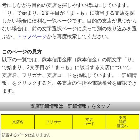
考にしながら目的の支店を探しやすい構成にしています。
「り」で始まり、2文字目が「ま～も」に該当する支店を探
したい場合に便利な一覧ページです。目的の支店が見つから
ない場合は、前の文字選択ページに戻って別の絞り込みを選
ぶか、
トップページ
から再度検索してください。
このページの見方
以下の一覧では、熊本信用金庫（熊本信金）の頭文字「り」
で始まり、2文字目が「ま～も」に該当する支店について、
支店名、フリガナ、支店コードを掲載しています。「詳細情
報」をクリックすると、各支店の住所や電話番号を確認でき
ます。
支店詳細情報は「詳細情報」をタップ
支店
支店
支店名
フリガナ
詳細
コード
画面へ
該当するデータはありません