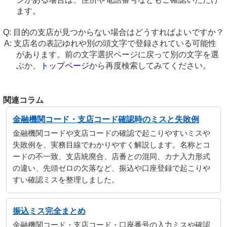
ます。
目的の支店が見つからない場合はどうすればよいですか？
支店名の表記ゆれや別の頭文字で登録されている可能性
があります。前の文字選択ページに戻って別の文字を選
ぶか、
トップページ
から再度検索してみてください。
関連コラム
金融機関コード・支店コード確認時のミスと失敗例
金融機関コードや支店コードの確認で起こりやすいミスや
失敗例を、実務目線でわかりやすく解説します。名称とコ
ードの不一致、支店統廃合、店番との混同、カナ入力形式
の違い、先頭ゼロの欠落など、振込や口座登録で起こりや
すい確認ミスを整理しました。
振込ミス完全まとめ
金融機関コード・支店コード・口座番号の入力ミスや確認