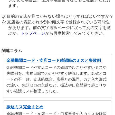
ます。
目的の支店が見つからない場合はどうすればよいですか？
支店名の表記ゆれや別の頭文字で登録されている可能性
があります。前の文字選択ページに戻って別の文字を選
ぶか、
トップページ
から再度検索してみてください。
関連コラム
金融機関コード・支店コード確認時のミスと失敗例
金融機関コードや支店コードの確認で起こりやすいミスや
失敗例を、実務目線でわかりやすく解説します。名称とコ
ードの不一致、支店統廃合、店番との混同、カナ入力形式
の違い、先頭ゼロの欠落など、振込や口座登録で起こりや
すい確認ミスを整理しました。
振込ミス完全まとめ
金融機関コード・支店コード・口座番号の入力ミスや確認