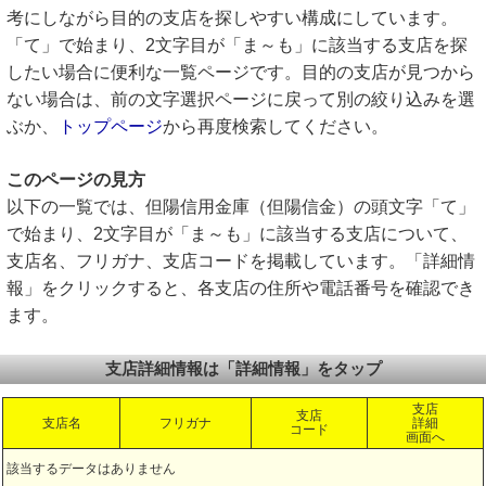
考にしながら目的の支店を探しやすい構成にしています。
「て」で始まり、2文字目が「ま～も」に該当する支店を探
したい場合に便利な一覧ページです。目的の支店が見つから
ない場合は、前の文字選択ページに戻って別の絞り込みを選
ぶか、
トップページ
から再度検索してください。
このページの見方
以下の一覧では、但陽信用金庫（但陽信金）の頭文字「て」
で始まり、2文字目が「ま～も」に該当する支店について、
支店名、フリガナ、支店コードを掲載しています。「詳細情
報」をクリックすると、各支店の住所や電話番号を確認でき
ます。
支店詳細情報は「詳細情報」をタップ
支店
支店
支店名
フリガナ
詳細
コード
画面へ
該当するデータはありません