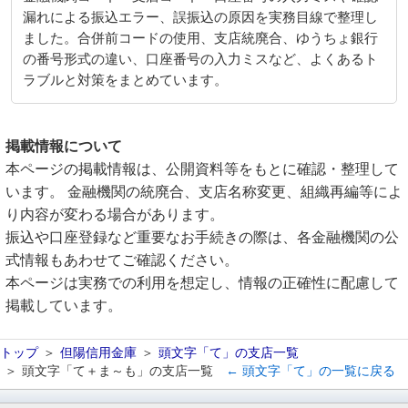
漏れによる振込エラー、誤振込の原因を実務目線で整理し
ました。合併前コードの使用、支店統廃合、ゆうちょ銀行
の番号形式の違い、口座番号の入力ミスなど、よくあるト
ラブルと対策をまとめています。
掲載情報について
本ページの掲載情報は、公開資料等をもとに確認・整理して
います。 金融機関の統廃合、支店名称変更、組織再編等によ
り内容が変わる場合があります。
振込や口座登録など重要なお手続きの際は、各金融機関の公
式情報もあわせてご確認ください。
本ページは実務での利用を想定し、情報の正確性に配慮して
掲載しています。
トップ
但陽信用金庫
頭文字「て」の支店一覧
頭文字「て＋ま～も」の支店一覧
← 頭文字「て」の一覧に戻る