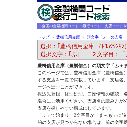
［全国の金融機関コード・銀行コード・支店コードや
トップ
豊橋信用金庫
頭文字「ふ」の支店一
選択：｢豊橋信用金庫 （ﾄﾖﾊｼｼﾝｷﾝ
選択文字：｢ふ｣ ２文字目：「
豊橋信用金庫（豊橋信金）の頭文字「ふ＋
このページでは、豊橋信用金庫（豊橋信金
する支店を一覧で掲載しています。支店名
ージへ進むことができます。
振込先登録、経理処理、口座情報の確認、
場合にご活用ください。支店名の読み方が
支店を探しやすい構成にしています。
「ふ」で始まり、2文字目が「ま～も」に
的の支店が見つからない場合は、前の文字