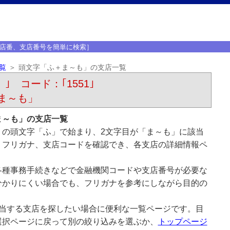
店番、支店番号を簡単に検索］
覧
頭文字「ふ＋ま～も」の支店一覧
）｣ コード：｢1551｣
ま～も」
ま～も」の支店一覧
）の頭文字「ふ」で始まり、2文字目が「ま～も」に該当
、フリガナ、支店コードを確認でき、各支店の詳細情報ペ
各種事務手続きなどで金融機関コードや支店番号が必要な
分かりにくい場合でも、フリガナを参考にしながら目的の
該当する支店を探したい場合に便利な一覧ページです。目
選択ページに戻って別の絞り込みを選ぶか、
トップページ