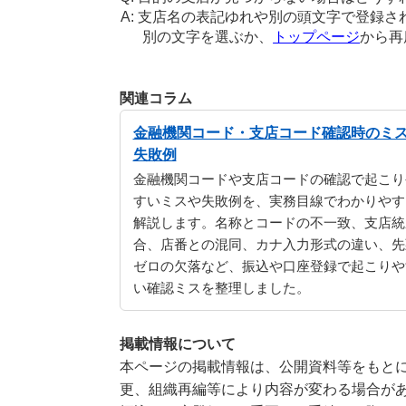
支店名の表記ゆれや別の頭文字で登録さ
別の文字を選ぶか、
トップページ
から再
関連コラム
金融機関コード・支店コード確認時のミ
失敗例
金融機関コードや支店コードの確認で起こり
すいミスや失敗例を、実務目線でわかりやす
解説します。名称とコードの不一致、支店統
合、店番との混同、カナ入力形式の違い、先
ゼロの欠落など、振込や口座登録で起こりや
い確認ミスを整理しました。
掲載情報について
本ページの掲載情報は、公開資料等をもとに
更、組織再編等により内容が変わる場合が