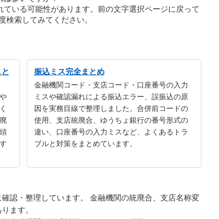
れている可能性があります。前の文字選択ページに戻って
度検索してみてください。
スと
振込ミス完全まとめ
金融機関コード・支店コード・口座番号の入力
や
ミスや確認漏れによる振込エラー、誤振込の原
く
因を実務目線で整理しました。合併前コードの
廃
使用、支店統廃合、ゆうちょ銀行の番号形式の
頭
違い、口座番号の入力ミスなど、よくあるトラ
す
ブルと対策をまとめています。
確認・整理しています。 金融機関の統廃合、支店名称変
あります。