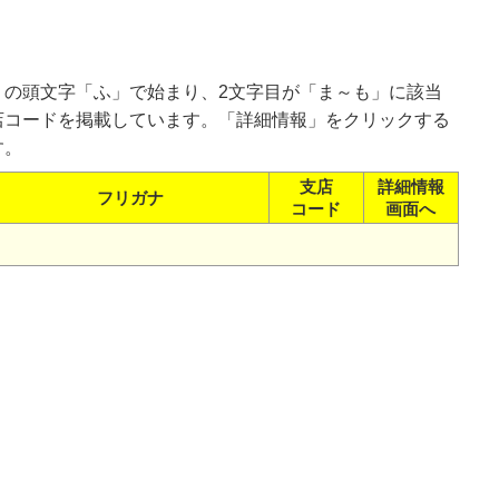
）の頭文字「ふ」で始まり、2文字目が「ま～も」に該当
店コードを掲載しています。「詳細情報」をクリックする
す。
支店
詳細情報
フリガナ
コード
画面へ