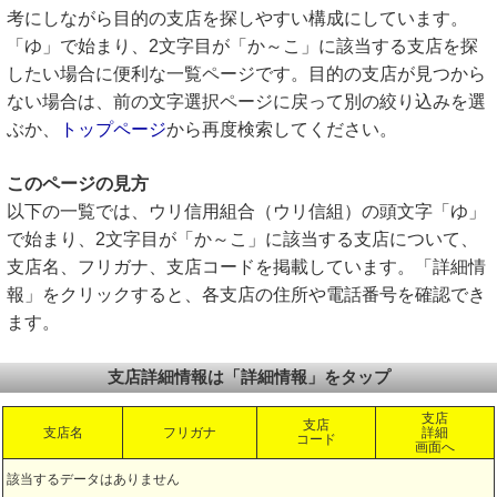
考にしながら目的の支店を探しやすい構成にしています。
「ゆ」で始まり、2文字目が「か～こ」に該当する支店を探
したい場合に便利な一覧ページです。目的の支店が見つから
ない場合は、前の文字選択ページに戻って別の絞り込みを選
ぶか、
トップページ
から再度検索してください。
このページの見方
以下の一覧では、ウリ信用組合（ウリ信組）の頭文字「ゆ」
で始まり、2文字目が「か～こ」に該当する支店について、
支店名、フリガナ、支店コードを掲載しています。「詳細情
報」をクリックすると、各支店の住所や電話番号を確認でき
ます。
支店詳細情報は「詳細情報」をタップ
支店
支店
支店名
フリガナ
詳細
コード
画面へ
該当するデータはありません