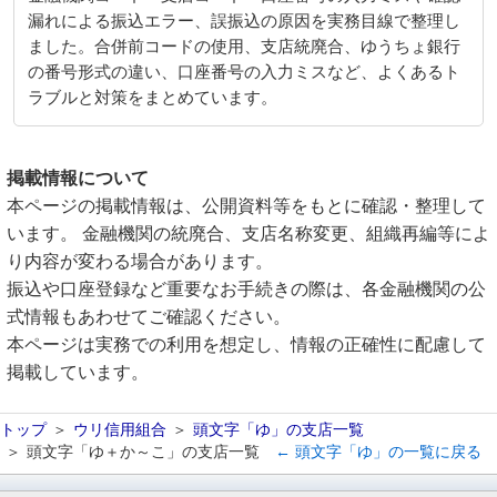
漏れによる振込エラー、誤振込の原因を実務目線で整理し
ました。合併前コードの使用、支店統廃合、ゆうちょ銀行
の番号形式の違い、口座番号の入力ミスなど、よくあるト
ラブルと対策をまとめています。
掲載情報について
本ページの掲載情報は、公開資料等をもとに確認・整理して
います。 金融機関の統廃合、支店名称変更、組織再編等によ
り内容が変わる場合があります。
振込や口座登録など重要なお手続きの際は、各金融機関の公
式情報もあわせてご確認ください。
本ページは実務での利用を想定し、情報の正確性に配慮して
掲載しています。
トップ
ウリ信用組合
頭文字「ゆ」の支店一覧
頭文字「ゆ＋か～こ」の支店一覧
← 頭文字「ゆ」の一覧に戻る