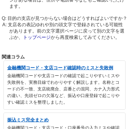
ます。
目的の支店が見つからない場合はどうすればよいですか？
支店名の表記ゆれや別の頭文字で登録されている可能性
があります。前の文字選択ページに戻って別の文字を選
ぶか、
トップページ
から再度検索してみてください。
関連コラム
金融機関コード・支店コード確認時のミスと失敗例
金融機関コードや支店コードの確認で起こりやすいミスや
失敗例を、実務目線でわかりやすく解説します。名称とコ
ードの不一致、支店統廃合、店番との混同、カナ入力形式
の違い、先頭ゼロの欠落など、振込や口座登録で起こりや
すい確認ミスを整理しました。
振込ミス完全まとめ
金融機関コード・支店コード・口座番号の入力ミスや確認