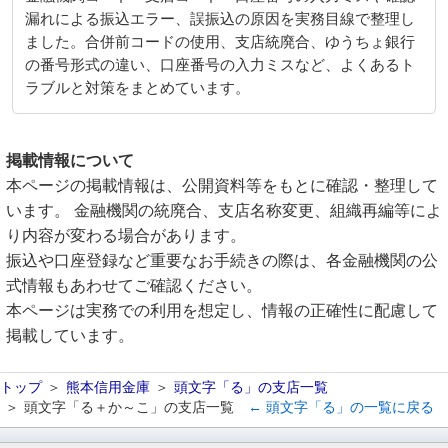
漏れによる振込エラー、誤振込の原因を実務目線で整理し
ました。合併前コードの使用、支店統廃合、ゆうちょ銀行
の番号形式の違い、口座番号の入力ミスなど、よくあるト
ラブルと対策をまとめています。
掲載情報について
本ページの掲載情報は、公開資料等をもとに確認・整理して
います。 金融機関の統廃合、支店名称変更、組織再編等によ
り内容が変わる場合があります。
振込や口座登録など重要なお手続きの際は、各金融機関の公
式情報もあわせてご確認ください。
本ページは実務での利用を想定し、情報の正確性に配慮して
掲載しています。
トップ
熊本信用金庫
頭文字「る」の支店一覧
頭文字「る＋か～こ」の支店一覧
← 頭文字「る」の一覧に戻る