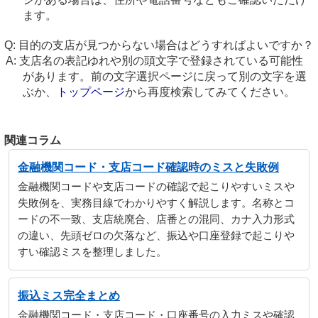
ます。
目的の支店が見つからない場合はどうすればよいですか？
支店名の表記ゆれや別の頭文字で登録されている可能性
があります。前の文字選択ページに戻って別の文字を選
ぶか、
トップページ
から再度検索してみてください。
関連コラム
金融機関コード・支店コード確認時のミスと失敗例
金融機関コードや支店コードの確認で起こりやすいミスや
失敗例を、実務目線でわかりやすく解説します。名称とコ
ードの不一致、支店統廃合、店番との混同、カナ入力形式
の違い、先頭ゼロの欠落など、振込や口座登録で起こりや
すい確認ミスを整理しました。
振込ミス完全まとめ
金融機関コード・支店コード・口座番号の入力ミスや確認