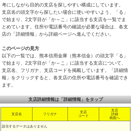
考にしながら目的の支店を探しやすい構成にしています。
支店名の頭文字から探したい場合に使いやすいよう、「る」
で始まり、2文字目が「か～こ」に該当する支店を一覧でま
とめています。住所や電話番号の確認が必要な場合は、各支
店の「詳細情報」から詳細ページへ進んでください。
このページの見方
以下の一覧では、熊本信用金庫（熊本信金）の頭文字「る」
で始まり、2文字目が「か～こ」に該当する支店について、
支店名、フリガナ、支店コードを掲載しています。「詳細情
報」をクリックすると、各支店の住所や電話番号を確認でき
ます。
支店詳細情報は「詳細情報」をタップ
支店
支店
支店名
フリガナ
詳細
コード
画面へ
該当するデータはありません