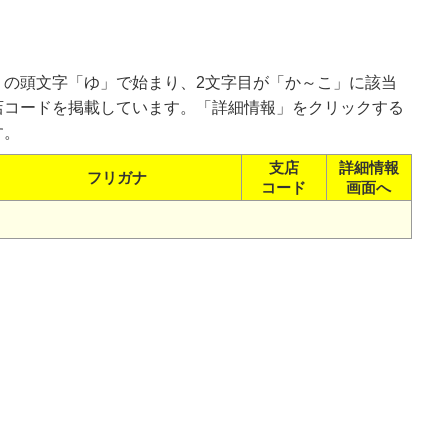
）の頭文字「ゆ」で始まり、2文字目が「か～こ」に該当
店コードを掲載しています。「詳細情報」をクリックする
す。
支店
詳細情報
フリガナ
コード
画面へ