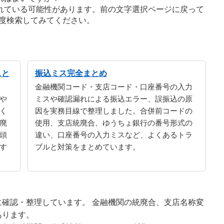
れている可能性があります。前の文字選択ページに戻って
度検索してみてください。
スと
振込ミス完全まとめ
金融機関コード・支店コード・口座番号の入力
や
ミスや確認漏れによる振込エラー、誤振込の原
く
因を実務目線で整理しました。合併前コードの
廃
使用、支店統廃合、ゆうちょ銀行の番号形式の
頭
違い、口座番号の入力ミスなど、よくあるトラ
す
ブルと対策をまとめています。
確認・整理しています。 金融機関の統廃合、支店名称変
あります。