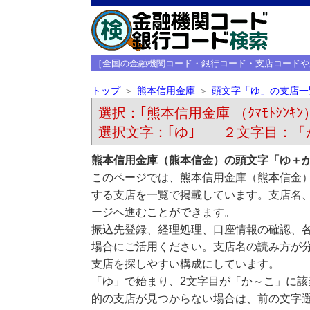
［全国の金融機関コード・銀行コード・支店コードや
トップ
熊本信用金庫
頭文字「ゆ」の支店一
選択：｢熊本信用金庫 （ｸﾏﾓﾄｼﾝｷﾝ
選択文字：｢ゆ｣ ２文字目：「
熊本信用金庫（熊本信金）の頭文字「ゆ＋
このページでは、熊本信用金庫（熊本信金
する支店を一覧で掲載しています。支店名
ージへ進むことができます。
振込先登録、経理処理、口座情報の確認、
場合にご活用ください。支店名の読み方が
支店を探しやすい構成にしています。
「ゆ」で始まり、2文字目が「か～こ」に
的の支店が見つからない場合は、前の文字