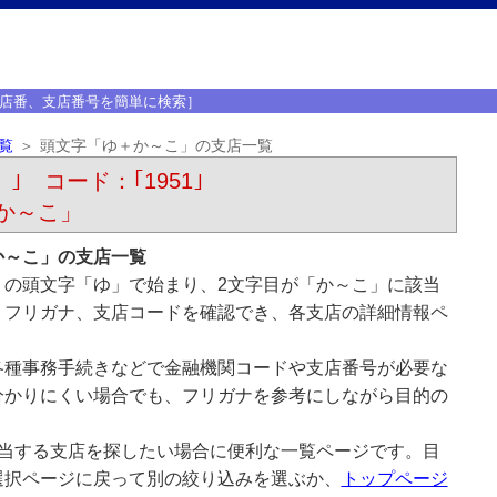
店番、支店番号を簡単に検索］
覧
頭文字「ゆ＋か～こ」の支店一覧
）｣ コード：｢1951｣
か～こ」
か～こ」の支店一覧
）の頭文字「ゆ」で始まり、2文字目が「か～こ」に該当
、フリガナ、支店コードを確認でき、各支店の詳細情報ペ
各種事務手続きなどで金融機関コードや支店番号が必要な
分かりにくい場合でも、フリガナを参考にしながら目的の
該当する支店を探したい場合に便利な一覧ページです。目
選択ページに戻って別の絞り込みを選ぶか、
トップページ