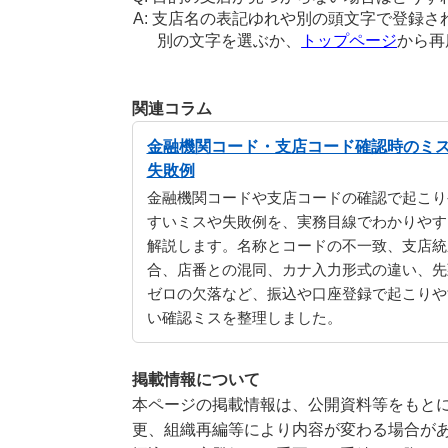
支店名の表記ゆれや別の頭文字で登録さ
別の文字を選ぶか、
トップページ
から再
関連コラム
金融機関コード・支店コード確認時のミ
失敗例
金融機関コードや支店コードの確認で起こり
すいミスや失敗例を、実務目線でわかりやす
解説します。名称とコードの不一致、支店統
合、店番との混同、カナ入力形式の違い、先
ゼロの欠落など、振込や口座登録で起こりや
い確認ミスを整理しました。
掲載情報について
本ページの掲載情報は、公開資料等をもとに
更、組織再編等により内容が変わる場合が