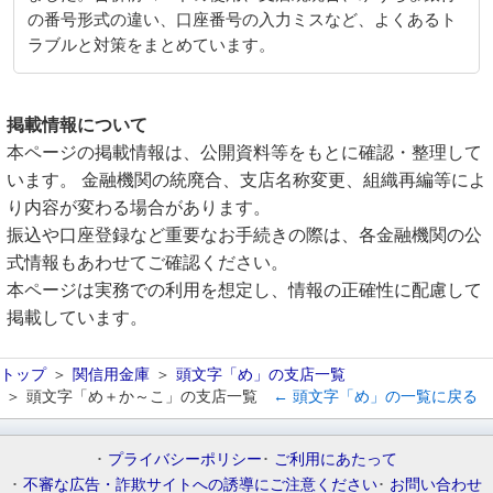
の番号形式の違い、口座番号の入力ミスなど、よくあるト
ラブルと対策をまとめています。
掲載情報について
本ページの掲載情報は、公開資料等をもとに確認・整理して
います。 金融機関の統廃合、支店名称変更、組織再編等によ
り内容が変わる場合があります。
振込や口座登録など重要なお手続きの際は、各金融機関の公
式情報もあわせてご確認ください。
本ページは実務での利用を想定し、情報の正確性に配慮して
掲載しています。
トップ
関信用金庫
頭文字「め」の支店一覧
頭文字「め＋か～こ」の支店一覧
← 頭文字「め」の一覧に戻る
プライバシーポリシー
ご利用にあたって
不審な広告・詐欺サイトへの誘導にご注意ください
お問い合わせ