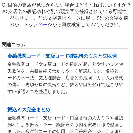
目的の支店が見つからない場合はどうすればよいですか？
支店名の表記ゆれや別の頭文字で登録されている可能性
があります。前の文字選択ページに戻って別の文字を選
ぶか、
トップページ
から再度検索してみてください。
関連コラム
金融機関コード・支店コード確認時のミスと失敗例
金融機関コードや支店コードの確認で起こりやすいミスや
失敗例を、実務目線でわかりやすく解説します。名称とコ
ードの不一致、支店統廃合、店番との混同、カナ入力形式
の違い、先頭ゼロの欠落など、振込や口座登録で起こりや
すい確認ミスを整理しました。
振込ミス完全まとめ
金融機関コード・支店コード・口座番号の入力ミスや確認
漏れによる振込エラー、誤振込の原因を実務目線で整理し
ました。合併前コードの使用、支店統廃合、ゆうちょ銀行