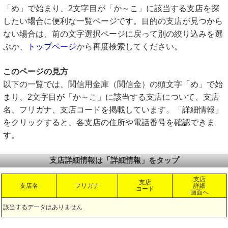
「め」で始まり、2文字目が「か～こ」に該当する支店を探
したい場合に便利な一覧ページです。目的の支店が見つから
ない場合は、前の文字選択ページに戻って別の絞り込みを選
ぶか、
トップページ
から再度検索してください。
このページの見方
以下の一覧では、関信用金庫（関信金）の頭文字「め」で始
まり、2文字目が「か～こ」に該当する支店について、支店
名、フリガナ、支店コードを掲載しています。「詳細情報」
をクリックすると、各支店の住所や電話番号を確認できま
す。
支店詳細情報は「詳細情報」をタップ
支店
支店
支店名
フリガナ
詳細
コード
画面へ
該当するデータはありません