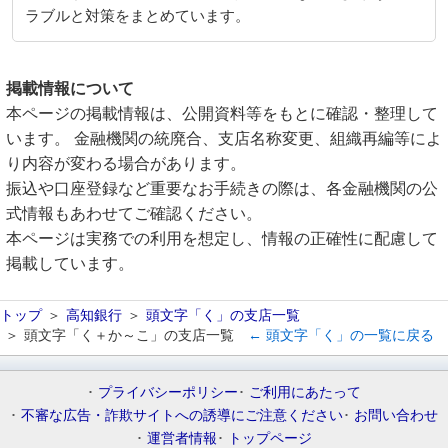
ラブルと対策をまとめています。
掲載情報について
本ページの掲載情報は、公開資料等をもとに確認・整理して
います。 金融機関の統廃合、支店名称変更、組織再編等によ
り内容が変わる場合があります。
振込や口座登録など重要なお手続きの際は、各金融機関の公
式情報もあわせてご確認ください。
本ページは実務での利用を想定し、情報の正確性に配慮して
掲載しています。
トップ
高知銀行
頭文字「く」の支店一覧
頭文字「く＋か～こ」の支店一覧
← 頭文字「く」の一覧に戻る
プライバシーポリシー
ご利用にあたって
不審な広告・詐欺サイトへの誘導にご注意ください
お問い合わせ
運営者情報
トップページ