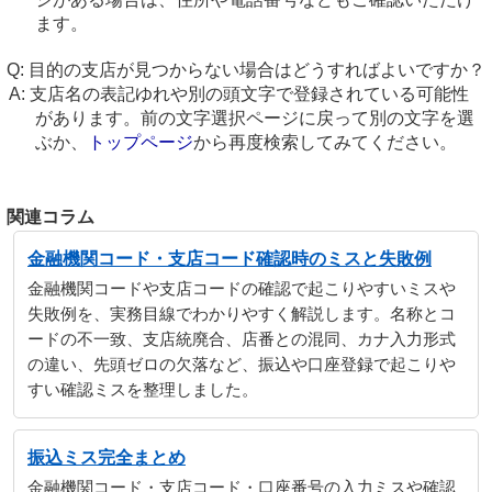
ます。
目的の支店が見つからない場合はどうすればよいですか？
支店名の表記ゆれや別の頭文字で登録されている可能性
があります。前の文字選択ページに戻って別の文字を選
ぶか、
トップページ
から再度検索してみてください。
関連コラム
金融機関コード・支店コード確認時のミスと失敗例
金融機関コードや支店コードの確認で起こりやすいミスや
失敗例を、実務目線でわかりやすく解説します。名称とコ
ードの不一致、支店統廃合、店番との混同、カナ入力形式
の違い、先頭ゼロの欠落など、振込や口座登録で起こりや
すい確認ミスを整理しました。
振込ミス完全まとめ
金融機関コード・支店コード・口座番号の入力ミスや確認