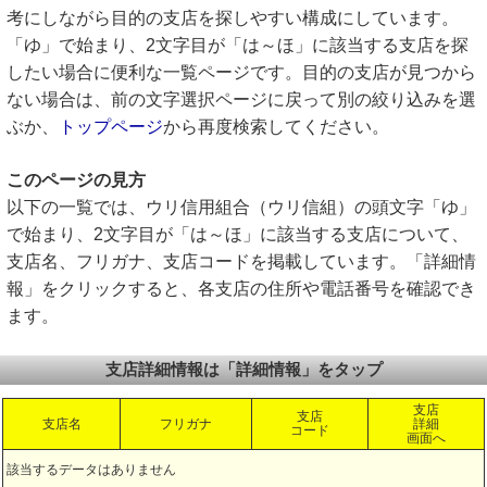
考にしながら目的の支店を探しやすい構成にしています。
「ゆ」で始まり、2文字目が「は～ほ」に該当する支店を探
したい場合に便利な一覧ページです。目的の支店が見つから
ない場合は、前の文字選択ページに戻って別の絞り込みを選
ぶか、
トップページ
から再度検索してください。
このページの見方
以下の一覧では、ウリ信用組合（ウリ信組）の頭文字「ゆ」
で始まり、2文字目が「は～ほ」に該当する支店について、
支店名、フリガナ、支店コードを掲載しています。「詳細情
報」をクリックすると、各支店の住所や電話番号を確認でき
ます。
支店詳細情報は「詳細情報」をタップ
支店
支店
支店名
フリガナ
詳細
コード
画面へ
該当するデータはありません