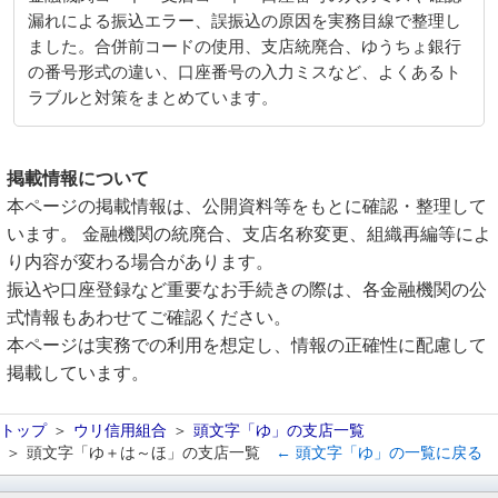
漏れによる振込エラー、誤振込の原因を実務目線で整理し
ました。合併前コードの使用、支店統廃合、ゆうちょ銀行
の番号形式の違い、口座番号の入力ミスなど、よくあるト
ラブルと対策をまとめています。
掲載情報について
本ページの掲載情報は、公開資料等をもとに確認・整理して
います。 金融機関の統廃合、支店名称変更、組織再編等によ
り内容が変わる場合があります。
振込や口座登録など重要なお手続きの際は、各金融機関の公
式情報もあわせてご確認ください。
本ページは実務での利用を想定し、情報の正確性に配慮して
掲載しています。
トップ
ウリ信用組合
頭文字「ゆ」の支店一覧
頭文字「ゆ＋は～ほ」の支店一覧
← 頭文字「ゆ」の一覧に戻る