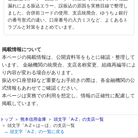
漏れによる振込エラー、誤振込の原因を実務目線で整理し
ました。合併前コードの使用、支店統廃合、ゆうちょ銀行
の番号形式の違い、口座番号の入力ミスなど、よくあるト
ラブルと対策をまとめています。
掲載情報について
本ページの掲載情報は、公開資料等をもとに確認・整理して
います。 金融機関の統廃合、支店名称変更、組織再編等によ
り内容が変わる場合があります。
振込や口座登録など重要なお手続きの際は、各金融機関の公
式情報もあわせてご確認ください。
本ページは実務での利用を想定し、情報の正確性に配慮して
掲載しています。
トップ
熊本信用金庫
頭文字「A-Z」の支店一覧
頭文字「A-Z＋は～ほ」の支店一覧
← 頭文字「A-Z」の一覧に戻る