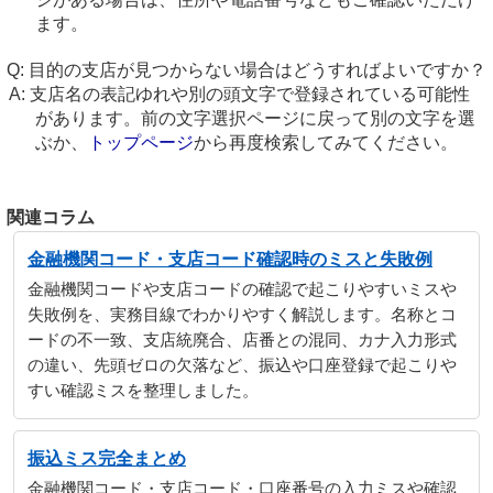
ます。
目的の支店が見つからない場合はどうすればよいですか？
支店名の表記ゆれや別の頭文字で登録されている可能性
があります。前の文字選択ページに戻って別の文字を選
ぶか、
トップページ
から再度検索してみてください。
関連コラム
金融機関コード・支店コード確認時のミスと失敗例
金融機関コードや支店コードの確認で起こりやすいミスや
失敗例を、実務目線でわかりやすく解説します。名称とコ
ードの不一致、支店統廃合、店番との混同、カナ入力形式
の違い、先頭ゼロの欠落など、振込や口座登録で起こりや
すい確認ミスを整理しました。
振込ミス完全まとめ
金融機関コード・支店コード・口座番号の入力ミスや確認