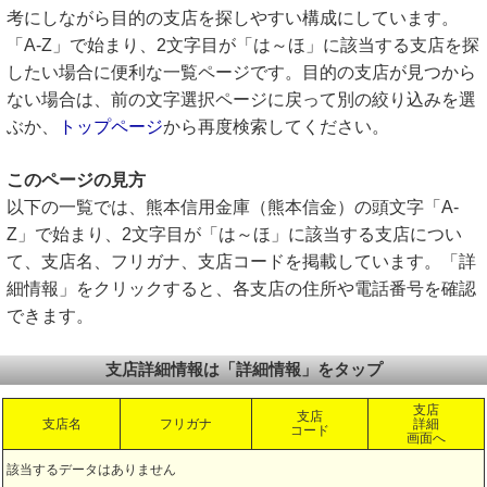
考にしながら目的の支店を探しやすい構成にしています。
「A-Z」で始まり、2文字目が「は～ほ」に該当する支店を探
したい場合に便利な一覧ページです。目的の支店が見つから
ない場合は、前の文字選択ページに戻って別の絞り込みを選
ぶか、
トップページ
から再度検索してください。
このページの見方
以下の一覧では、熊本信用金庫（熊本信金）の頭文字「A-
Z」で始まり、2文字目が「は～ほ」に該当する支店につい
て、支店名、フリガナ、支店コードを掲載しています。「詳
細情報」をクリックすると、各支店の住所や電話番号を確認
できます。
支店詳細情報は「詳細情報」をタップ
支店
支店
支店名
フリガナ
詳細
コード
画面へ
該当するデータはありません