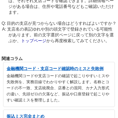
は、それぞれ支店コードを確認できます。詳細情報ペー
ジがある場合は、住所や電話番号などもご確認いただけ
ます。
目的の支店が見つからない場合はどうすればよいですか？
支店名の表記ゆれや別の頭文字で登録されている可能性
があります。前の文字選択ページに戻って別の文字を選
ぶか、
トップページ
から再度検索してみてください。
関連コラム
金融機関コード・支店コード確認時のミスと失敗例
金融機関コードや支店コードの確認で起こりやすいミスや
失敗例を、実務目線でわかりやすく解説します。名称とコ
ードの不一致、支店統廃合、店番との混同、カナ入力形式
の違い、先頭ゼロの欠落など、振込や口座登録で起こりや
すい確認ミスを整理しました。
振込ミス完全まとめ