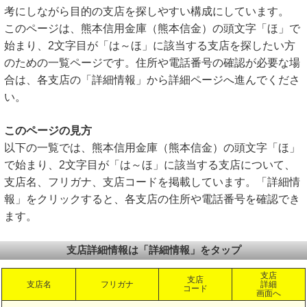
考にしながら目的の支店を探しやすい構成にしています。
このページは、熊本信用金庫（熊本信金）の頭文字「ほ」で
始まり、2文字目が「は～ほ」に該当する支店を探したい方
のための一覧ページです。住所や電話番号の確認が必要な場
合は、各支店の「詳細情報」から詳細ページへ進んでくださ
い。
このページの見方
以下の一覧では、熊本信用金庫（熊本信金）の頭文字「ほ」
で始まり、2文字目が「は～ほ」に該当する支店について、
支店名、フリガナ、支店コードを掲載しています。「詳細情
報」をクリックすると、各支店の住所や電話番号を確認でき
ます。
支店詳細情報は「詳細情報」をタップ
支店
支店
支店名
フリガナ
詳細
コード
画面へ