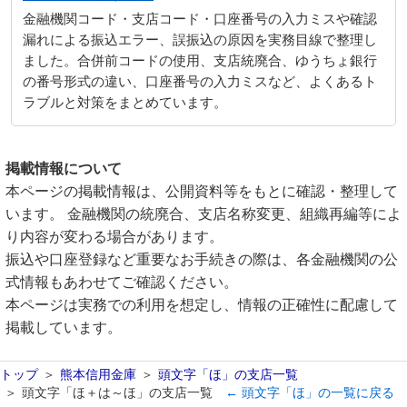
金融機関コード・支店コード・口座番号の入力ミスや確認
漏れによる振込エラー、誤振込の原因を実務目線で整理し
ました。合併前コードの使用、支店統廃合、ゆうちょ銀行
の番号形式の違い、口座番号の入力ミスなど、よくあるト
ラブルと対策をまとめています。
掲載情報について
本ページの掲載情報は、公開資料等をもとに確認・整理して
います。 金融機関の統廃合、支店名称変更、組織再編等によ
り内容が変わる場合があります。
振込や口座登録など重要なお手続きの際は、各金融機関の公
式情報もあわせてご確認ください。
本ページは実務での利用を想定し、情報の正確性に配慮して
掲載しています。
トップ
熊本信用金庫
頭文字「ほ」の支店一覧
頭文字「ほ＋は～ほ」の支店一覧
← 頭文字「ほ」の一覧に戻る