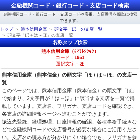
金融機関コード・銀行コード・支店コード検索
金融機関コード・銀行コード・支店コードや店番、支店番号を簡単に検索
できます。
トップ
熊本信用金庫
頭文字「ほ」の支店一覧
頭文字「ほ＋は～ほ」の支店一覧
名称タップ検索
熊本信用金庫（ｸﾏﾓﾄｼﾝｷﾝ）
コード：
1951
選択文字：
ほ
熊本信用金庫（熊本信金）の頭文字「ほ＋は～ほ」の支店一
覧
このページでは、熊本信用金庫（熊本信金）の頭文字「ほ」
で始まり、2文字目が「は～ほ」に該当する支店を一覧で掲
載しています。支店名、フリガナ、支店コードを確認でき、
各支店の詳細情報ページへ進むことができます。
振込先登録、経理処理、口座情報の確認、各種事務手続きな
どで金融機関コードや支店番号が必要な場合にご活用くださ
い。支店名の読み方が分かりにくい場合でも、フリガナを参