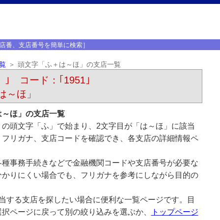
店番、支店番号を簡単に検索］
覧
頭文字「ふ＋は～ほ」の支店一覧
）｣ コード：｢1951｣
は～ほ」
は～ほ」の支店一覧
）の頭文字「ふ」で始まり、2文字目が「は～ほ」に該当
、フリガナ、支店コードを確認でき、各支店の詳細情報ペ
各種事務手続きなどで金融機関コードや支店番号が必要な
分かりにくい場合でも、フリガナを参考にしながら目的の
該当する支店を探したい場合に便利な一覧ページです。目
選択ページに戻って別の絞り込みを選ぶか、
トップページ