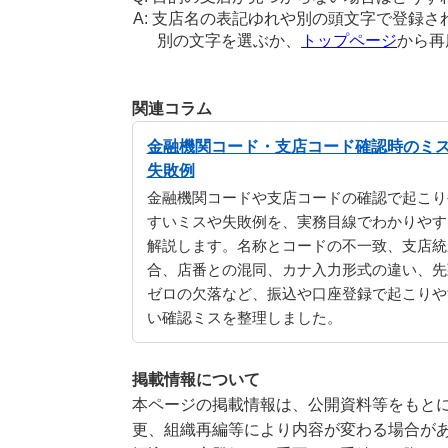
支店名の表記ゆれや別の頭文字で登録さ
別の文字を選ぶか、
トップページ
から再
関連コラム
金融機関コード・支店コード確認時のミ
失敗例
金融機関コードや支店コードの確認で起こり
すいミスや失敗例を、実務目線でわかりやす
解説します。名称とコードの不一致、支店統
合、店番との混同、カナ入力形式の違い、先
ゼロの欠落など、振込や口座登録で起こりや
い確認ミスを整理しました。
掲載情報について
本ページの掲載情報は、公開資料等をもとに
更、組織再編等により内容が変わる場合が