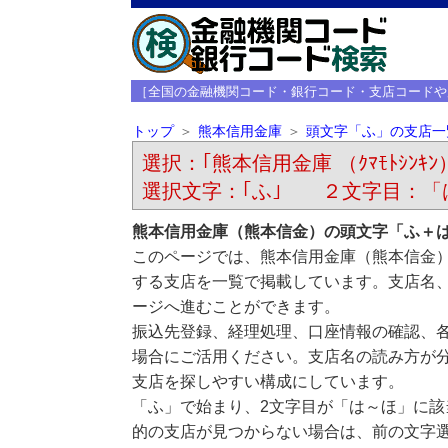
［全国の金融機関コード・銀行コード・支店コードや
トップ
熊本信用金庫
頭文字「ふ」の支店一
選択：｢熊本信用金庫 （ｸﾏﾓﾄｼﾝｷﾝ
選択文字：｢ふ｣ ２文字目：「
熊本信用金庫（熊本信金）の頭文字「ふ＋
このページでは、熊本信用金庫（熊本信金
する支店を一覧で掲載しています。支店名
ージへ進むことができます。
振込先登録、経理処理、口座情報の確認、
場合にご活用ください。支店名の読み方が
支店を探しやすい構成にしています。
「ふ」で始まり、2文字目が「は～ほ」に
的の支店が見つからない場合は、前の文字