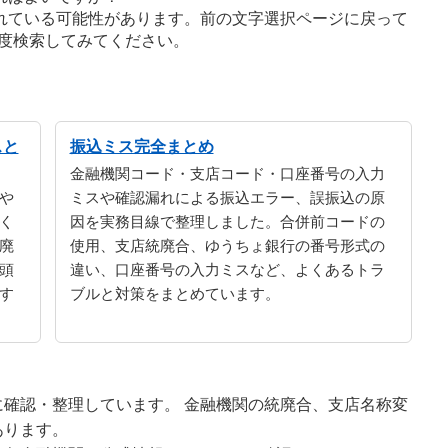
れている可能性があります。前の文字選択ページに戻って
度検索してみてください。
スと
振込ミス完全まとめ
金融機関コード・支店コード・口座番号の入力
や
ミスや確認漏れによる振込エラー、誤振込の原
く
因を実務目線で整理しました。合併前コードの
廃
使用、支店統廃合、ゆうちょ銀行の番号形式の
頭
違い、口座番号の入力ミスなど、よくあるトラ
す
ブルと対策をまとめています。
確認・整理しています。 金融機関の統廃合、支店名称変
あります。