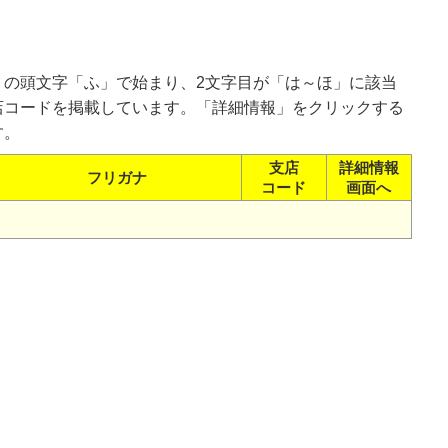
）の頭文字「ふ」で始まり、2文字目が「は～ほ」に該当
店コードを掲載しています。「詳細情報」をクリックする
す。
支店
詳細情報
フリガナ
コード
画面へ