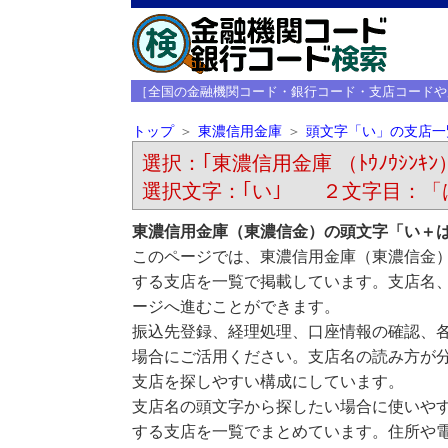
［全国の金融機関コード・銀行コード・支店コードや
トップ
東濃信用金庫
頭文字「い」の支店一
選択：｢東濃信用金庫 （ﾄｳﾉｳｼﾝｷﾝ
選択文字：｢い｣ ２文字目：「
東濃信用金庫（東濃信金）の頭文字「い＋
このページでは、東濃信用金庫（東濃信金
する支店を一覧で掲載しています。支店名
ージへ進むことができます。
振込先登録、経理処理、口座情報の確認、
場合にご活用ください。支店名の読み方が
支店を探しやすい構成にしています。
支店名の頭文字から探したい場合に使いや
する支店を一覧でまとめています。住所や