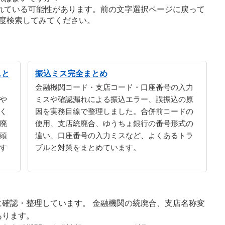
れている可能性があります。前の文字選択ページに戻って
度検索してみてください。
スと
振込ミス完全まとめ
金融機関コード・支店コード・口座番号の入力
や
ミスや確認漏れによる振込エラー、誤振込の原
く
因を実務目線で整理しました。合併前コードの
廃
使用、支店統廃合、ゆうちょ銀行の番号形式の
頭
違い、口座番号の入力ミスなど、よくあるトラ
す
ブルと対策をまとめています。
確認・整理しています。 金融機関の統廃合、支店名称変
あります。