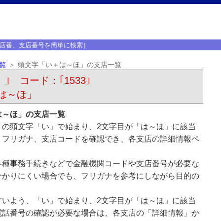
店番、支店番号を簡単に検索］
覧
頭文字「い＋は～ほ」の支店一覧
）｣ コード：｢1533｣
は～ほ」
は～ほ」の支店一覧
）の頭文字「い」で始まり、2文字目が「は～ほ」に該当
、フリガナ、支店コードを確認でき、各支店の詳細情報ペ
各種事務手続きなどで金融機関コードや支店番号が必要な
分かりにくい場合でも、フリガナを参考にしながら目的の
すいよう、「い」で始まり、2文字目が「は～ほ」に該当
電話番号の確認が必要な場合は、各支店の「詳細情報」か