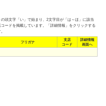
）の頭文字「い」で始まり、2文字目が「は～ほ」に該当
店コードを掲載しています。「詳細情報」をクリックする
す。
支店
詳細情報
フリガナ
コード
画面へ