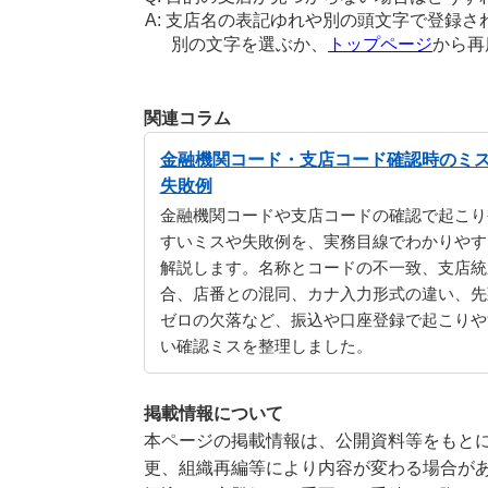
支店名の表記ゆれや別の頭文字で登録さ
別の文字を選ぶか、
トップページ
から再
関連コラム
金融機関コード・支店コード確認時のミ
失敗例
金融機関コードや支店コードの確認で起こり
すいミスや失敗例を、実務目線でわかりやす
解説します。名称とコードの不一致、支店統
合、店番との混同、カナ入力形式の違い、先
ゼロの欠落など、振込や口座登録で起こりや
い確認ミスを整理しました。
掲載情報について
本ページの掲載情報は、公開資料等をもとに
更、組織再編等により内容が変わる場合が