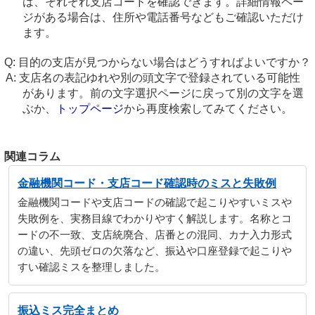
は、それぞれ支店コードを確認できます。詳細情報ペー
ジがある場合は、住所や電話番号などもご確認いただけ
ます。
目的の支店が見つからない場合はどうすればよいですか？
支店名の表記ゆれや別の頭文字で登録されている可能性
があります。前の文字選択ページに戻って別の文字を選
ぶか、
トップページ
から再度検索してみてください。
関連コラム
金融機関コード・支店コード確認時のミスと失敗例
金融機関コードや支店コードの確認で起こりやすいミスや
失敗例を、実務目線でわかりやすく解説します。名称とコ
ードの不一致、支店統廃合、店番との混同、カナ入力形式
の違い、先頭ゼロの欠落など、振込や口座登録で起こりや
すい確認ミスを整理しました。
振込ミス完全まとめ