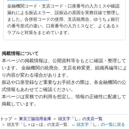
金融機関コード・支店コード・口座番号の入力ミスや確認
漏れによる振込エラー、誤振込の原因を実務目線で整理し
ました。合併前コードの使用、支店統廃合、ゆうちょ銀行
の番号形式の違い、口座番号の入力ミスなど、よくあるト
ラブルと対策をまとめています。
掲載情報について
本ページの掲載情報は、公開資料等をもとに確認・整理して
います。 金融機関の統廃合、支店名称変更、組織再編等によ
り内容が変わる場合があります。
振込や口座登録など重要なお手続きの際は、各金融機関の公
式情報もあわせてご確認ください。
本ページは実務での利用を想定し、情報の正確性に配慮して
掲載しています。
トップ
東京三協信用金庫
頭文字「し」の支店一覧
頭文字「し＋は～ほ」の支店一覧
← 頭文字「し」の一覧に戻る