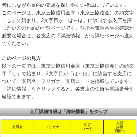
考にしながら目的の支店を探しやすい構成にしています。
このページは、東京三協信用金庫（東京三協信金）の頭文字
「し」で始まり、2文字目が「は～ほ」に該当する支店を探
したい方のための一覧ページです。住所や電話番号の確認が
必要な場合は、各支店の「詳細情報」から詳細ページへ進ん
でください。
このページの見方
以下の一覧では、東京三協信用金庫（東京三協信金）の頭文
字「し」で始まり、2文字目が「は～ほ」に該当する支店に
ついて、支店名、フリガナ、支店コードを掲載しています。
「詳細情報」をクリックすると、各支店の住所や電話番号を
確認できます。
支店詳細情報は「詳細情報」をタップ
支店
支店
支店名
フリガナ
詳細
コード
画面へ