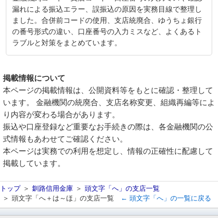
漏れによる振込エラー、誤振込の原因を実務目線で整理し
ました。合併前コードの使用、支店統廃合、ゆうちょ銀行
の番号形式の違い、口座番号の入力ミスなど、よくあるト
ラブルと対策をまとめています。
掲載情報について
本ページの掲載情報は、公開資料等をもとに確認・整理して
います。 金融機関の統廃合、支店名称変更、組織再編等によ
り内容が変わる場合があります。
振込や口座登録など重要なお手続きの際は、各金融機関の公
式情報もあわせてご確認ください。
本ページは実務での利用を想定し、情報の正確性に配慮して
掲載しています。
トップ
釧路信用金庫
頭文字「へ」の支店一覧
頭文字「へ＋は～ほ」の支店一覧
← 頭文字「へ」の一覧に戻る