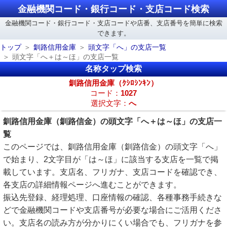
金融機関コード・銀行コード・支店コード検索
金融機関コード・銀行コード・支店コードや店番、支店番号を簡単に検索
できます。
トップ
釧路信用金庫
頭文字「へ」の支店一覧
頭文字「へ＋は～ほ」の支店一覧
名称タップ検索
釧路信用金庫（ｸｼﾛｼﾝｷﾝ）
コード：
1027
選択文字：
へ
釧路信用金庫（釧路信金）の頭文字「へ＋は～ほ」の支店一
覧
このページでは、釧路信用金庫（釧路信金）の頭文字「へ」
で始まり、2文字目が「は～ほ」に該当する支店を一覧で掲
載しています。支店名、フリガナ、支店コードを確認でき、
各支店の詳細情報ページへ進むことができます。
振込先登録、経理処理、口座情報の確認、各種事務手続きな
どで金融機関コードや支店番号が必要な場合にご活用くださ
い。支店名の読み方が分かりにくい場合でも、フリガナを参