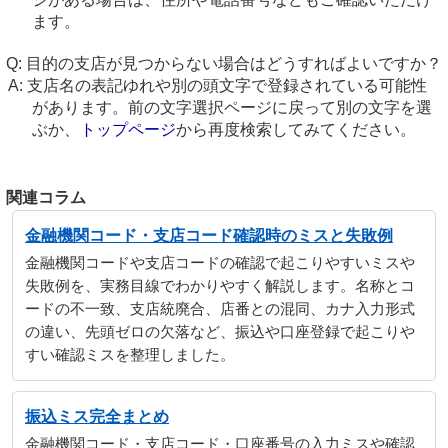
ます。
目的の支店が見つからない場合はどうすればよいですか？
支店名の表記ゆれや別の頭文字で登録されている可能性
があります。前の文字選択ページに戻って別の文字を選
ぶか、
トップページ
から再度検索してみてください。
関連コラム
金融機関コード・支店コード確認時のミスと失敗例
金融機関コードや支店コードの確認で起こりやすいミスや
失敗例を、実務目線でわかりやすく解説します。名称とコ
ードの不一致、支店統廃合、店番との混同、カナ入力形式
の違い、先頭ゼロの欠落など、振込や口座登録で起こりや
すい確認ミスを整理しました。
振込ミス完全まとめ
金融機関コード・支店コード・口座番号の入力ミスや確認