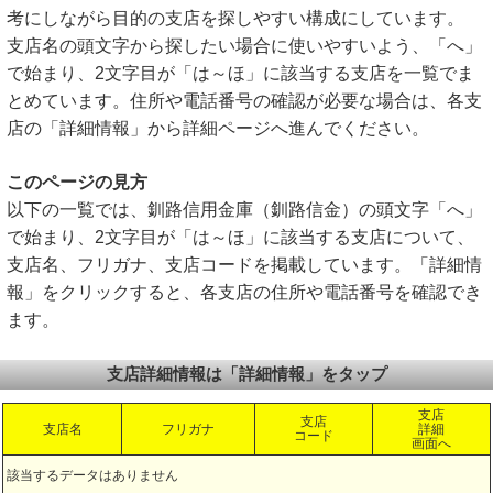
考にしながら目的の支店を探しやすい構成にしています。
支店名の頭文字から探したい場合に使いやすいよう、「へ」
で始まり、2文字目が「は～ほ」に該当する支店を一覧でま
とめています。住所や電話番号の確認が必要な場合は、各支
店の「詳細情報」から詳細ページへ進んでください。
このページの見方
以下の一覧では、釧路信用金庫（釧路信金）の頭文字「へ」
で始まり、2文字目が「は～ほ」に該当する支店について、
支店名、フリガナ、支店コードを掲載しています。「詳細情
報」をクリックすると、各支店の住所や電話番号を確認でき
ます。
支店詳細情報は「詳細情報」をタップ
支店
支店
支店名
フリガナ
詳細
コード
画面へ
該当するデータはありません