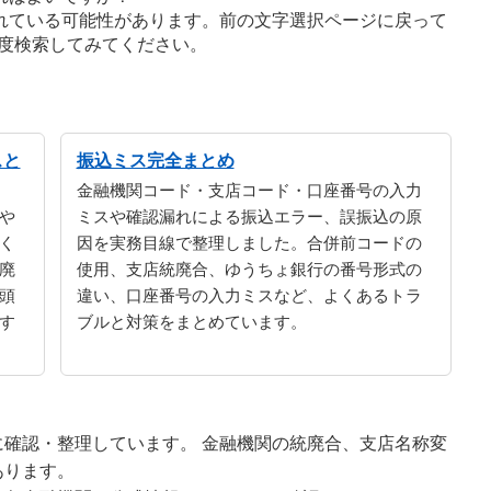
れている可能性があります。前の文字選択ページに戻って
度検索してみてください。
スと
振込ミス完全まとめ
金融機関コード・支店コード・口座番号の入力
や
ミスや確認漏れによる振込エラー、誤振込の原
く
因を実務目線で整理しました。合併前コードの
廃
使用、支店統廃合、ゆうちょ銀行の番号形式の
頭
違い、口座番号の入力ミスなど、よくあるトラ
す
ブルと対策をまとめています。
確認・整理しています。 金融機関の統廃合、支店名称変
あります。