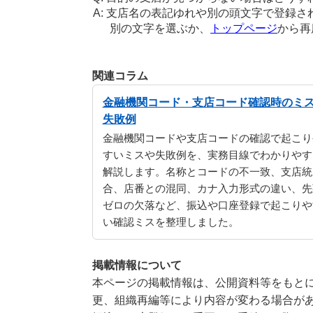
支店名の表記ゆれや別の頭文字で登録さ
別の文字を選ぶか、
トップページ
から再
関連コラム
金融機関コード・支店コード確認時のミ
失敗例
金融機関コードや支店コードの確認で起こり
すいミスや失敗例を、実務目線でわかりやす
解説します。名称とコードの不一致、支店統
合、店番との混同、カナ入力形式の違い、先
ゼロの欠落など、振込や口座登録で起こりや
い確認ミスを整理しました。
掲載情報について
本ページの掲載情報は、公開資料等をもとに
更、組織再編等により内容が変わる場合が