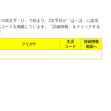
。
）の頭文字「ひ」で始まり、2文字目が「は～ほ」に該当
店コードを掲載しています。「詳細情報」をクリックする
す。
支店
詳細情報
フリガナ
コード
画面へ