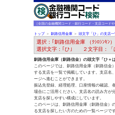
［全国の金融機関コード・銀行コード・支店コードや
トップ
釧路信用金庫
頭文字「ひ」の支店一
選択：｢釧路信用金庫 （ｸｼﾛｼﾝｷﾝ）
選択文字：｢ひ｣ ２文字目：「
釧路信用金庫（釧路信金）の頭文字「ひ＋
このページでは、釧路信用金庫（釧路信金
する支店を一覧で掲載しています。支店名
ージへ進むことができます。
振込先登録、経理処理、口座情報の確認、
場合にご活用ください。支店名の読み方が
支店を探しやすい構成にしています。
このページは、釧路信用金庫（釧路信金）
る支店を探したい方のための一覧ページで