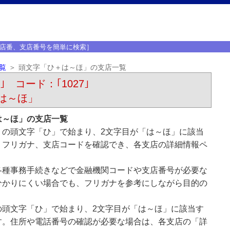
店番、支店番号を簡単に検索］
覧
頭文字「ひ＋は～ほ」の支店一覧
｣ コード：｢1027｣
は～ほ」
は～ほ」の支店一覧
）の頭文字「ひ」で始まり、2文字目が「は～ほ」に該当
、フリガナ、支店コードを確認でき、各支店の詳細情報ペ
各種事務手続きなどで金融機関コードや支店番号が必要な
分かりにくい場合でも、フリガナを参考にしながら目的の
の頭文字「ひ」で始まり、2文字目が「は～ほ」に該当す
す。住所や電話番号の確認が必要な場合は、各支店の「詳