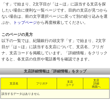
「す」で始まり、2文字目が「は～ほ」に該当する支店を探
したい場合に便利な一覧ページです。目的の支店が見つから
ない場合は、前の文字選択ページに戻って別の絞り込みを選
ぶか、
トップページ
から再度検索してください。
このページの見方
以下の一覧では、紀陽銀行の頭文字「す」で始まり、2文字
目が「は～ほ」に該当する支店について、支店名、フリガ
ナ、支店コードを掲載しています。「詳細情報」をクリック
すると、各支店の住所や電話番号を確認できます。
支店詳細情報は「詳細情報」をタップ
支店
支店
支店名
フリガナ
詳細
コード
画面へ
該当するデータはありません