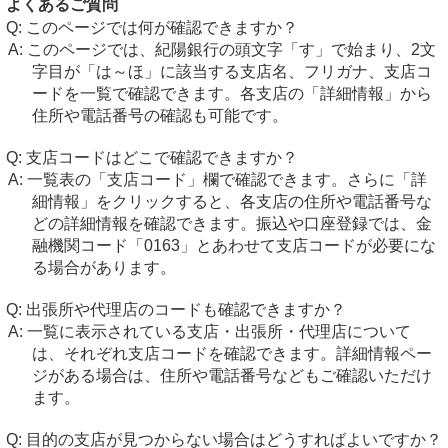
よくあるご質問
このページでは何が確認できますか？
このページでは、紀陽銀行の頭文字「す」で始まり、2文
字目が「は～ほ」に該当する支店名、フリガナ、支店コ
ードを一覧で確認できます。各支店の「詳細情報」から
住所や電話番号の確認も可能です。
支店コードはどこで確認できますか？
一覧表の「支店コード」欄で確認できます。さらに「詳
細情報」をクリックすると、各支店の住所や電話番号な
どの詳細情報を確認できます。振込や口座登録では、金
融機関コード「0163」とあわせて支店コードが必要にな
る場合があります。
出張所や代理店のコードも確認できますか？
一覧に表示されている支店・出張所・代理店について
は、それぞれ支店コードを確認できます。詳細情報ペー
ジがある場合は、住所や電話番号などもご確認いただけ
ます。
目的の支店が見つからない場合はどうすればよいですか？