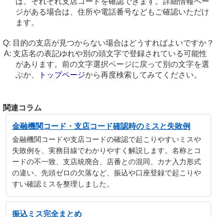
は、それぞれ支店コードを確認できます。詳細情報ペー
ジがある場合は、住所や電話番号などもご確認いただけ
ます。
目的の支店が見つからない場合はどうすればよいですか？
支店名の表記ゆれや別の頭文字で登録されている可能性
があります。前の文字選択ページに戻って別の文字を選
ぶか、
トップページ
から再度検索してみてください。
関連コラム
金融機関コード・支店コード確認時のミスと失敗例
金融機関コードや支店コードの確認で起こりやすいミスや
失敗例を、実務目線でわかりやすく解説します。名称とコ
ードの不一致、支店統廃合、店番との混同、カナ入力形式
の違い、先頭ゼロの欠落など、振込や口座登録で起こりや
すい確認ミスを整理しました。
振込ミス完全まとめ