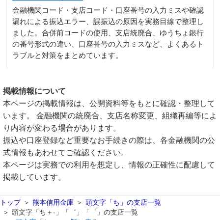
金融機関コード・支店コード・口座番号の入力ミスや確認
漏れによる振込エラー、誤振込の原因を実務目線で整理し
ました。合併前コードの使用、支店統廃合、ゆうちょ銀行
の番号形式の違い、口座番号の入力ミスなど、よくあるト
ラブルと対策をまとめています。
掲載情報について
本ページの掲載情報は、公開資料等をもとに確認・整理して
います。 金融機関の統廃合、支店名称変更、組織再編等によ
り内容が変わる場合があります。
振込や口座登録など重要なお手続きの際は、各金融機関の公
式情報もあわせてご確認ください。
本ページは実務での利用を想定し、情報の正確性に配慮して
掲載しています。
トップ
熊本信用金庫
頭文字「ち」の支店一覧
頭文字「ち＋-」「゛」「゜」の支店一覧