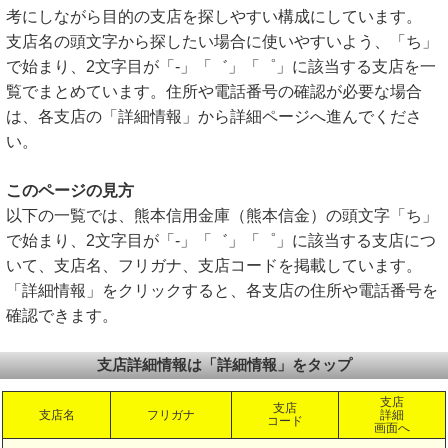
考にしながら目的の支店を探しやすい構成にしています。
支店名の頭文字から探したい場合に使いやすいよう、「ち」
で始まり、2文字目が「-」「゛」「゜」に該当する支店を一
覧でまとめています。住所や電話番号の確認が必要な場合
は、各支店の「詳細情報」から詳細ページへ進んでくださ
い。
このページの見方
以下の一覧では、熊本信用金庫（熊本信金）の頭文字「ち」
で始まり、2文字目が「-」「゛」「゜」に該当する支店につ
いて、支店名、フリガナ、支店コードを掲載しています。
「詳細情報」をクリックすると、各支店の住所や電話番号を
確認できます。
支店詳細情報は「詳細情報」をタップ
支店
支店
支店名
フリガナ
詳細
コード
画面へ