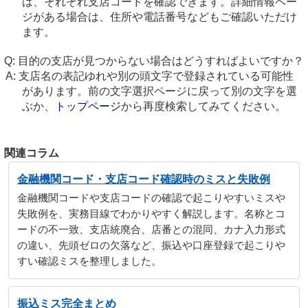
は、それぞれ支店コードを確認できます。詳細情報ペー
ジがある場合は、住所や電話番号などもご確認いただけ
ます。
目的の支店が見つからない場合はどうすればよいですか？
支店名の表記ゆれや別の頭文字で登録されている可能性
があります。前の文字選択ページに戻って別の文字を選
ぶか、
トップページ
から再度検索してみてください。
関連コラム
金融機関コード・支店コード確認時のミスと失敗例
金融機関コードや支店コードの確認で起こりやすいミスや
失敗例を、実務目線でわかりやすく解説します。名称とコ
ードの不一致、支店統廃合、店番との混同、カナ入力形式
の違い、先頭ゼロの欠落など、振込や口座登録で起こりや
すい確認ミスを整理しました。
振込ミス完全まとめ