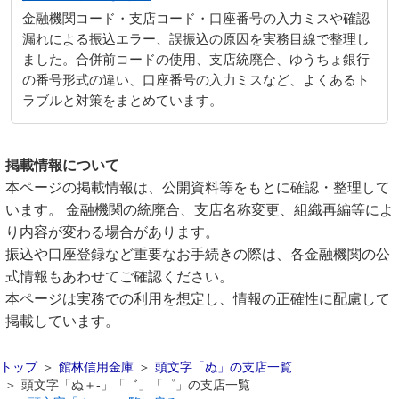
金融機関コード・支店コード・口座番号の入力ミスや確認
漏れによる振込エラー、誤振込の原因を実務目線で整理し
ました。合併前コードの使用、支店統廃合、ゆうちょ銀行
の番号形式の違い、口座番号の入力ミスなど、よくあるト
ラブルと対策をまとめています。
掲載情報について
本ページの掲載情報は、公開資料等をもとに確認・整理して
います。 金融機関の統廃合、支店名称変更、組織再編等によ
り内容が変わる場合があります。
振込や口座登録など重要なお手続きの際は、各金融機関の公
式情報もあわせてご確認ください。
本ページは実務での利用を想定し、情報の正確性に配慮して
掲載しています。
トップ
館林信用金庫
頭文字「ぬ」の支店一覧
頭文字「ぬ＋-」「゛」「゜」の支店一覧