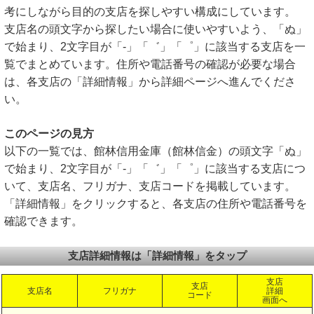
考にしながら目的の支店を探しやすい構成にしています。
支店名の頭文字から探したい場合に使いやすいよう、「ぬ」
で始まり、2文字目が「-」「゛」「゜」に該当する支店を一
覧でまとめています。住所や電話番号の確認が必要な場合
は、各支店の「詳細情報」から詳細ページへ進んでくださ
い。
このページの見方
以下の一覧では、館林信用金庫（館林信金）の頭文字「ぬ」
で始まり、2文字目が「-」「゛」「゜」に該当する支店につ
いて、支店名、フリガナ、支店コードを掲載しています。
「詳細情報」をクリックすると、各支店の住所や電話番号を
確認できます。
支店詳細情報は「詳細情報」をタップ
支店
支店
支店名
フリガナ
詳細
コード
画面へ