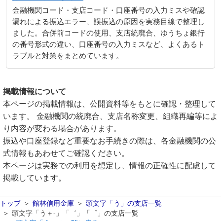
金融機関コード・支店コード・口座番号の入力ミスや確認
漏れによる振込エラー、誤振込の原因を実務目線で整理し
ました。合併前コードの使用、支店統廃合、ゆうちょ銀行
の番号形式の違い、口座番号の入力ミスなど、よくあるト
ラブルと対策をまとめています。
掲載情報について
本ページの掲載情報は、公開資料等をもとに確認・整理して
います。 金融機関の統廃合、支店名称変更、組織再編等によ
り内容が変わる場合があります。
振込や口座登録など重要なお手続きの際は、各金融機関の公
式情報もあわせてご確認ください。
本ページは実務での利用を想定し、情報の正確性に配慮して
掲載しています。
トップ
館林信用金庫
頭文字「う」の支店一覧
頭文字「う＋-」「゛」「゜」の支店一覧