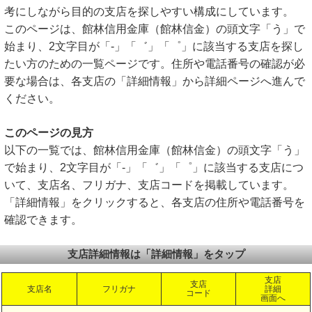
考にしながら目的の支店を探しやすい構成にしています。
このページは、館林信用金庫（館林信金）の頭文字「う」で
始まり、2文字目が「-」「゛」「゜」に該当する支店を探し
たい方のための一覧ページです。住所や電話番号の確認が必
要な場合は、各支店の「詳細情報」から詳細ページへ進んで
ください。
このページの見方
以下の一覧では、館林信用金庫（館林信金）の頭文字「う」
で始まり、2文字目が「-」「゛」「゜」に該当する支店につ
いて、支店名、フリガナ、支店コードを掲載しています。
「詳細情報」をクリックすると、各支店の住所や電話番号を
確認できます。
支店詳細情報は「詳細情報」をタップ
支店
支店
支店名
フリガナ
詳細
コード
画面へ