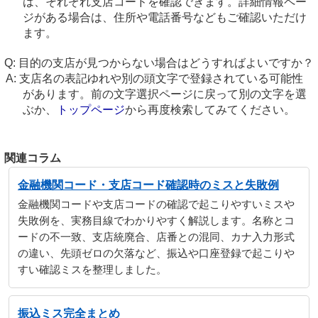
は、それぞれ支店コードを確認できます。詳細情報ペー
ジがある場合は、住所や電話番号などもご確認いただけ
ます。
目的の支店が見つからない場合はどうすればよいですか？
支店名の表記ゆれや別の頭文字で登録されている可能性
があります。前の文字選択ページに戻って別の文字を選
ぶか、
トップページ
から再度検索してみてください。
関連コラム
金融機関コード・支店コード確認時のミスと失敗例
金融機関コードや支店コードの確認で起こりやすいミスや
失敗例を、実務目線でわかりやすく解説します。名称とコ
ードの不一致、支店統廃合、店番との混同、カナ入力形式
の違い、先頭ゼロの欠落など、振込や口座登録で起こりや
すい確認ミスを整理しました。
振込ミス完全まとめ