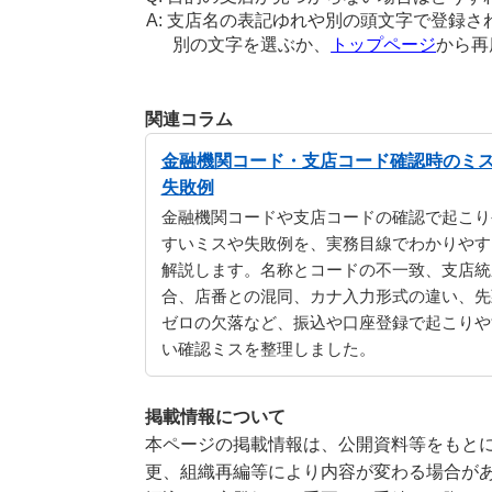
支店名の表記ゆれや別の頭文字で登録さ
別の文字を選ぶか、
トップページ
から再
関連コラム
金融機関コード・支店コード確認時のミ
失敗例
金融機関コードや支店コードの確認で起こり
すいミスや失敗例を、実務目線でわかりやす
解説します。名称とコードの不一致、支店統
合、店番との混同、カナ入力形式の違い、先
ゼロの欠落など、振込や口座登録で起こりや
い確認ミスを整理しました。
掲載情報について
本ページの掲載情報は、公開資料等をもとに
更、組織再編等により内容が変わる場合が