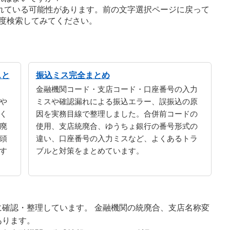
れている可能性があります。前の文字選択ページに戻って
度検索してみてください。
スと
振込ミス完全まとめ
金融機関コード・支店コード・口座番号の入力
や
ミスや確認漏れによる振込エラー、誤振込の原
く
因を実務目線で整理しました。合併前コードの
廃
使用、支店統廃合、ゆうちょ銀行の番号形式の
頭
違い、口座番号の入力ミスなど、よくあるトラ
す
ブルと対策をまとめています。
確認・整理しています。 金融機関の統廃合、支店名称変
あります。