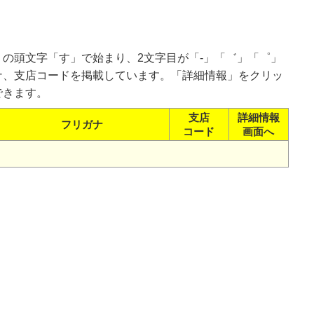
の頭文字「す」で始まり、2文字目が「-」「゛」「゜」
ナ、支店コードを掲載しています。「詳細情報」をクリッ
できます。
支店
詳細情報
フリガナ
コード
画面へ