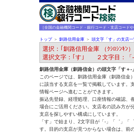
［全国の金融機関コード・銀行コード・支店コードや
トップ
釧路信用金庫
頭文字「す」の支店一
選択：｢釧路信用金庫 （ｸｼﾛｼﾝｷﾝ）
選択文字：｢す｣ ２文字目：「
釧路信用金庫（釧路信金）の頭文字「す＋-
このページでは、釧路信用金庫（釧路信金）
に該当する支店を一覧で掲載しています。
情報ページへ進むことができます。
振込先登録、経理処理、口座情報の確認、
場合にご活用ください。支店名の読み方が
支店を探しやすい構成にしています。
「す」で始まり、2文字目が「-」「゛」「
す。目的の支店が見つからない場合は、前