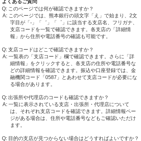
よくあるご質問
このページでは何が確認できますか？
このページでは、熊本銀行の頭文字「え」で始まり、2文
字目が「-」「゛」「゜」に該当する支店名、フリガナ、
支店コードを一覧で確認できます。各支店の「詳細情
報」から住所や電話番号の確認も可能です。
支店コードはどこで確認できますか？
一覧表の「支店コード」欄で確認できます。さらに「詳
細情報」をクリックすると、各支店の住所や電話番号な
どの詳細情報を確認できます。振込や口座登録では、金
融機関コード「0587」とあわせて支店コードが必要にな
る場合があります。
出張所や代理店のコードも確認できますか？
一覧に表示されている支店・出張所・代理店について
は、それぞれ支店コードを確認できます。詳細情報ペー
ジがある場合は、住所や電話番号などもご確認いただけ
ます。
目的の支店が見つからない場合はどうすればよいですか？