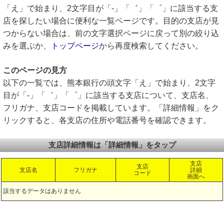
「え」で始まり、2文字目が「-」「゛」「゜」に該当する支
店を探したい場合に便利な一覧ページです。目的の支店が見
つからない場合は、前の文字選択ページに戻って別の絞り込
みを選ぶか、
トップページ
から再度検索してください。
このページの見方
以下の一覧では、熊本銀行の頭文字「え」で始まり、2文字
目が「-」「゛」「゜」に該当する支店について、支店名、
フリガナ、支店コードを掲載しています。「詳細情報」をク
リックすると、各支店の住所や電話番号を確認できます。
支店詳細情報は「詳細情報」をタップ
支店
支店
支店名
フリガナ
詳細
コード
画面へ
該当するデータはありません