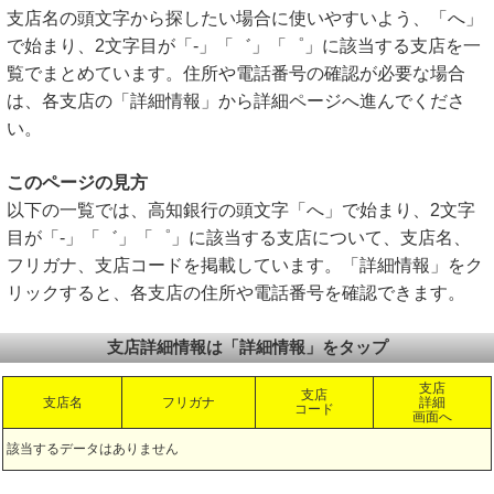
支店名の頭文字から探したい場合に使いやすいよう、「へ」
で始まり、2文字目が「-」「゛」「゜」に該当する支店を一
覧でまとめています。住所や電話番号の確認が必要な場合
は、各支店の「詳細情報」から詳細ページへ進んでくださ
い。
このページの見方
以下の一覧では、高知銀行の頭文字「へ」で始まり、2文字
目が「-」「゛」「゜」に該当する支店について、支店名、
フリガナ、支店コードを掲載しています。「詳細情報」をク
リックすると、各支店の住所や電話番号を確認できます。
支店詳細情報は「詳細情報」をタップ
支店
支店
支店名
フリガナ
詳細
コード
画面へ
該当するデータはありません