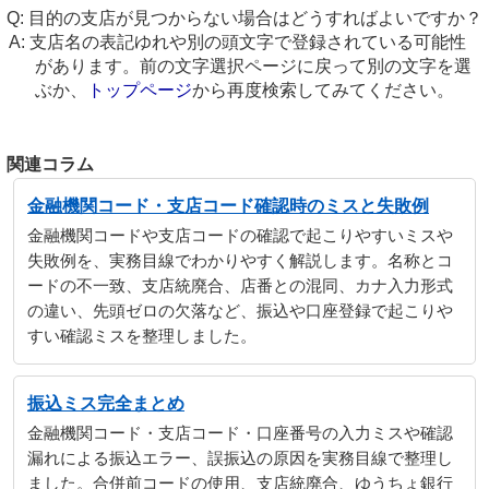
目的の支店が見つからない場合はどうすればよいですか？
支店名の表記ゆれや別の頭文字で登録されている可能性
があります。前の文字選択ページに戻って別の文字を選
ぶか、
トップページ
から再度検索してみてください。
関連コラム
金融機関コード・支店コード確認時のミスと失敗例
金融機関コードや支店コードの確認で起こりやすいミスや
失敗例を、実務目線でわかりやすく解説します。名称とコ
ードの不一致、支店統廃合、店番との混同、カナ入力形式
の違い、先頭ゼロの欠落など、振込や口座登録で起こりや
すい確認ミスを整理しました。
振込ミス完全まとめ
金融機関コード・支店コード・口座番号の入力ミスや確認
漏れによる振込エラー、誤振込の原因を実務目線で整理し
ました。合併前コードの使用、支店統廃合、ゆうちょ銀行