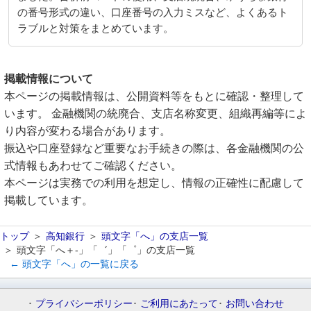
の番号形式の違い、口座番号の入力ミスなど、よくあるト
ラブルと対策をまとめています。
掲載情報について
本ページの掲載情報は、公開資料等をもとに確認・整理して
います。 金融機関の統廃合、支店名称変更、組織再編等によ
り内容が変わる場合があります。
振込や口座登録など重要なお手続きの際は、各金融機関の公
式情報もあわせてご確認ください。
本ページは実務での利用を想定し、情報の正確性に配慮して
掲載しています。
トップ
高知銀行
頭文字「へ」の支店一覧
頭文字「へ＋-」「゛」「゜」の支店一覧
← 頭文字「へ」の一覧に戻る
プライバシーポリシー
ご利用にあたって
お問い合わせ