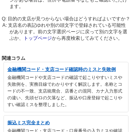
ます。
目的の支店が見つからない場合はどうすればよいですか？
支店名の表記ゆれや別の頭文字で登録されている可能性
があります。前の文字選択ページに戻って別の文字を選
ぶか、
トップページ
から再度検索してみてください。
関連コラム
金融機関コード・支店コード確認時のミスと失敗例
金融機関コードや支店コードの確認で起こりやすいミスや
失敗例を、実務目線でわかりやすく解説します。名称とコ
ードの不一致、支店統廃合、店番との混同、カナ入力形式
の違い、先頭ゼロの欠落など、振込や口座登録で起こりや
すい確認ミスを整理しました。
振込ミス完全まとめ
金融機関コード・支店コード・口座番号の入力ミスや確認