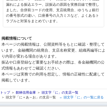
漏れによる振込エラー、誤振込の原因を実務目線で整理し
ました。合併前コードの使用、支店統廃合、ゆうちょ銀行
の番号形式の違い、口座番号の入力ミスなど、よくあるト
ラブルと対策をまとめています。
掲載情報について
本ページの掲載情報は、公開資料等をもとに確認・整理して
います。 金融機関の統廃合、支店名称変更、組織再編等によ
り内容が変わる場合があります。
振込や口座登録など重要なお手続きの際は、各金融機関の公
式情報もあわせてご確認ください。
本ページは実務での利用を想定し、情報の正確性に配慮して
掲載しています。
トップ
館林信用金庫
頭文字「に」の支店一覧
頭文字「に＋あ～お」の支店一覧
← 頭文字「に」の一覧に戻る