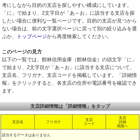
考にしながら目的の支店を探しやすい構成にしています。
「に」で始まり、2文字目が「あ～お」に該当する支店を探
したい場合に便利な一覧ページです。目的の支店が見つから
ない場合は、前の文字選択ページに戻って別の絞り込みを選
ぶか、
トップページ
から再度検索してください。
このページの見方
以下の一覧では、館林信用金庫（館林信金）の頭文字「に」
で始まり、2文字目が「あ～お」に該当する支店について、
支店名、フリガナ、支店コードを掲載しています。「詳細情
報」をクリックすると、各支店の住所や電話番号を確認でき
ます。
支店詳細情報は「詳細情報」をタップ
支店
支店
支店名
フリガナ
詳細
コード
画面へ
該当するデータはありません