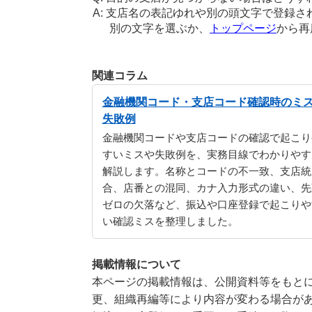
支店名の表記ゆれや別の頭文字で登録さ
別の文字を選ぶか、
トップページ
から再
関連コラム
金融機関コード・支店コード確認時のミ
失敗例
金融機関コードや支店コードの確認で起こり
すいミスや失敗例を、実務目線でわかりやす
解説します。名称とコードの不一致、支店統
合、店番との混同、カナ入力形式の違い、先
ゼロの欠落など、振込や口座登録で起こりや
い確認ミスを整理しました。
掲載情報について
本ページの掲載情報は、公開資料等をもとに
更、組織再編等により内容が変わる場合が