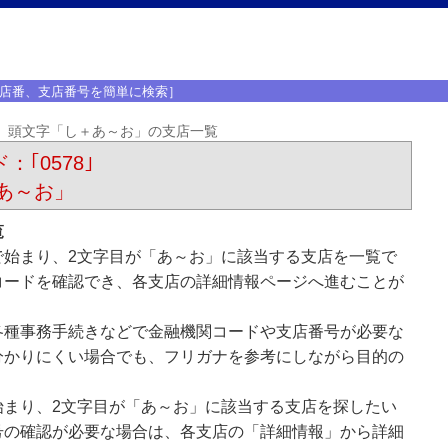
店番、支店番号を簡単に検索］
頭文字「し＋あ～お」の支店一覧
：｢0578｣
あ～お」
覧
で始まり、2文字目が「あ～お」に該当する支店を一覧で
コードを確認でき、各支店の詳細情報ページへ進むことが
各種事務手続きなどで金融機関コードや支店番号が必要な
分かりにくい場合でも、フリガナを参考にしながら目的の
始まり、2文字目が「あ～お」に該当する支店を探したい
号の確認が必要な場合は、各支店の「詳細情報」から詳細