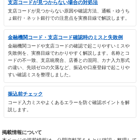
支店コードが見つからない場合の対処法
支店コードが見つからない原因や確認方法、通帳・ゆうち
ょ銀行・ネット銀行での注意点を実務目線で解説します。
金融機関コード・支店コード確認時のミスと失敗例
金融機関コードや支店コードの確認で起こりやすいミスや
失敗例を、実務目線でわかりやすく解説します。名称とコ
ードの不一致、支店統廃合、店番との混同、カナ入力形式
の違い、先頭ゼロの欠落など、振込や口座登録で起こりや
すい確認ミスを整理しました。
振込前チェック
コード入力ミスやよくあるエラーを防ぐ確認ポイントを解
説します。
掲載情報について