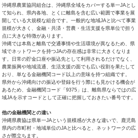
沖縄県農業協同組合は、沖縄県全域をカバーする単一JAとし
て知られ、県内各地、とくに離島を含む広い範囲で事業を展
開している大規模な組合です。一般的な地域JAと比べて事業
規模が大きく、金融・共済・営農・生活支援を県単位で担う
点に大きな特徴があります。
沖縄では本島と離島で交通事情や生活環境が異なるため、県
域でネットワークを持つJAの存在感は非常に大きくなりま
す。日常の貯金口座や振込先として利用されるだけでなく、
農業振興や地域流通、生活支援の面でも広い役割を果たして
おり、単なる金融機関コード以上の意味を持つ組織です。
県外から沖縄向けの振込や登録を行う際にも見かける機会が
あるため、金融機関コード「9375」は、離島県ならではの広
域JAを示すコードとして正確に把握しておきたい番号です。
他の金融機関との違い
沖縄県農協は県単一JAという規模感が大きな違いで、鹿児島
県内の市町村・地域単位のJAと比べると、ネットワークの広
さが際立ちます。