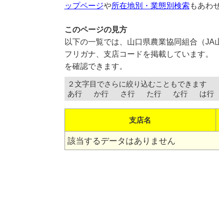
ップページ
や
所在地別・業態別検索
もあわ
このページの見方
以下の一覧では、山口県農業協同組合（JA
フリガナ、支店コードを掲載しています。 
を確認できます。
２文字目でさらに絞り込むこともできます
あ行
か行
さ行
た行
な行
は行
支店名
該当するデータはありません