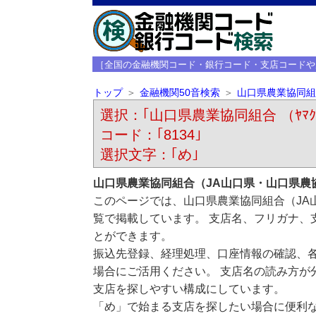
［全国の金融機関コード・銀行コード・支店コードや
トップ
金融機関50音検索
山口県農業協同組
選択：｢山口県農業協同組合 （ﾔﾏｸﾞﾁ
コード：｢8134｣
選択文字：｢め｣
山口県農業協同組合（JA山口県・山口県農
このページでは、山口県農業協同組合（JA
覧で掲載しています。 支店名、フリガナ、
とができます。
振込先登録、経理処理、口座情報の確認、
場合にご活用ください。 支店名の読み方が
支店を探しやすい構成にしています。
「め」で始まる支店を探したい場合に便利