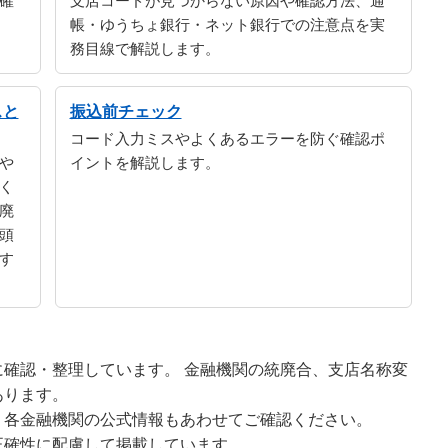
確
支店コードが見つからない原因や確認方法、通
帳・ゆうちょ銀行・ネット銀行での注意点を実
務目線で解説します。
スと
振込前チェック
コード入力ミスやよくあるエラーを防ぐ確認ポ
や
イントを解説します。
く
廃
頭
す
確認・整理しています。 金融機関の統廃合、支店名称変
あります。
、各金融機関の公式情報もあわせてご確認ください。
正確性に配慮して掲載しています。