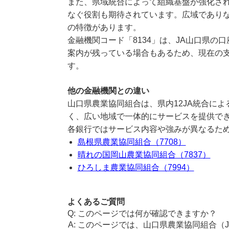
また、県域統合によって組織基盤が強化さ
なぐ役割も期待されています。広域でありな
の特徴があります。
金融機関コード「8134」は、JA山口県の
案内が残っている場合もあるため、現在の
す。
他の金融機関との違い
山口県農業協同組合は、県内12JA統合に
く、広い地域で一体的にサービスを提供で
各銀行ではサービス内容や強みが異なるた
島根県農業協同組合（7708）
晴れの国岡山農業協同組合（7837）
ひろしま農業協同組合（7994）
よくあるご質問
このページでは何が確認できますか？
このページでは、山口県農業協同組合（