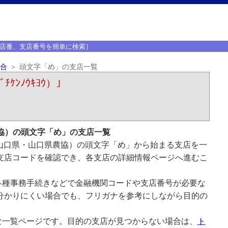
店番、支店番号を簡単に検索］
合
頭文字「め」の支店一覧
ｹﾝﾉｳｷﾖｳ）｣
協）の頭文字「め」の支店一覧
山口県・山口県農協）の頭文字「め」から始まる支店を一
支店コードを確認でき、各支店の詳細情報ページへ進むこ
各種事務手続きなどで金融機関コードや支店番号が必要な
分かりにくい場合でも、フリガナを参考にしながら目的の
な一覧ページです。目的の支店が見つからない場合は、
ト