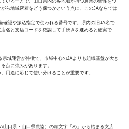
れている一方で、山口県内の各地域が持つ農業の個性をつ
がら地域密着をどう保つかという点に、このJAならでは
口座確認や振込指定で使われる番号です。県内の旧JA名で
支店名と支店コードを確認して手続きを進めると確実で
よる県域運営が特徴で、市域中心のJAよりも組織基盤が大き
きる点に強みがあります。
め、用途に応じて使い分けることが重要です。
JA山口県・山口県農協）の頭文字「め」から始まる支店