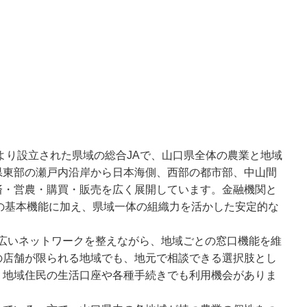
により設立された県域の総合JAで、山口県全体の農業と地域
県東部の瀬戸内沿岸から日本海側、西部の都市部、中山間
済・営農・購買・販売を広く展開しています。金融機関と
の基本機能に加え、県域一体の組織力を活かした安定的な
り、広いネットワークを整えながら、地域ごとの窓口機能を維
の店舗が限られる地域でも、地元で相談できる選択肢とし
く地域住民の生活口座や各種手続きでも利用機会がありま