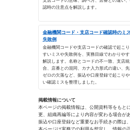
支店コードの意味、調べ方、店番との違い、
認時の注意点を解説します。
金融機関コード・支店コード確認時のミ
失敗例
金融機関コードや支店コードの確認で起こり
すいミスや失敗例を、実務目線でわかりやす
解説します。名称とコードの不一致、支店統
合、店番との混同、カナ入力形式の違い、先
ゼロの欠落など、振込や口座登録で起こりや
い確認ミスを整理しました。
掲載情報について
本ページの掲載情報は、公開資料等をもとに
更、組織再編等により内容が変わる場合が
振込や口座登録など重要なお手続きの際は
本ページは実務での利用を想定し、情報の