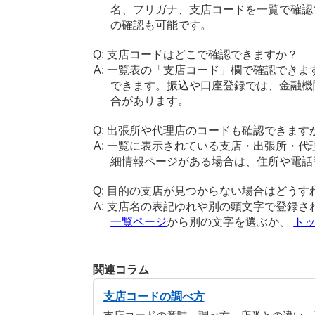
名、フリガナ、支店コードを一覧で確認
の確認も可能です。
支店コードはどこで確認できますか？
一覧表の「支店コード」欄で確認できま
できます。振込や口座登録では、金融機
合があります。
出張所や代理店のコードも確認できます
一覧に表示されている支店・出張所・代
細情報ページがある場合は、住所や電話
目的の支店が見つからない場合はどうす
支店名の表記ゆれや別の頭文字で登録さ
一覧ページ
から別の文字を選ぶか、
ト
関連コラム
支店コードの調べ方