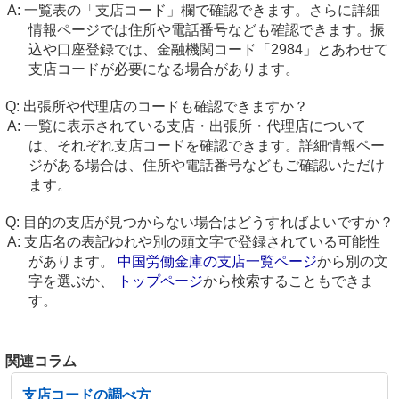
一覧表の「支店コード」欄で確認できます。さらに詳細
情報ページでは住所や電話番号なども確認できます。振
込や口座登録では、金融機関コード「2984」とあわせて
支店コードが必要になる場合があります。
出張所や代理店のコードも確認できますか？
一覧に表示されている支店・出張所・代理店について
は、それぞれ支店コードを確認できます。詳細情報ペー
ジがある場合は、住所や電話番号などもご確認いただけ
ます。
目的の支店が見つからない場合はどうすればよいですか？
支店名の表記ゆれや別の頭文字で登録されている可能性
があります。
中国労働金庫の支店一覧ページ
から別の文
字を選ぶか、
トップページ
から検索することもできま
す。
関連コラム
支店コードの調べ方