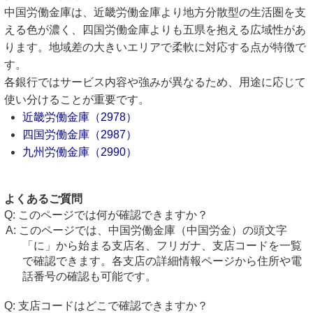
中国労働金庫は、近畿労働金庫より地方分散型の生活圏を支
える色が濃く、四国労働金庫よりも五県を抱える広域性があ
ります。地域差の大きいエリアで柔軟に対応する点が特徴で
す。
各銀行ではサービス内容や強みが異なるため、用途に応じて
使い分けることが重要です。
近畿労働金庫（2978）
四国労働金庫（2987）
九州労働金庫（2990）
よくあるご質問
このページでは何が確認できますか？
このページでは、中国労働金庫（中国労金）の頭文字
「に」から始まる支店名、フリガナ、支店コードを一覧
で確認できます。各支店の詳細情報ページから住所や電
話番号の確認も可能です。
支店コードはどこで確認できますか？