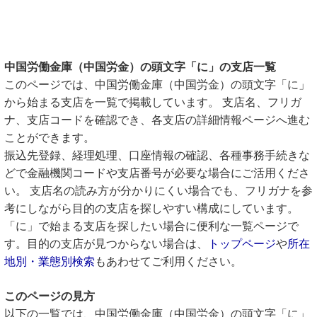
中国労働金庫（中国労金）の頭文字「に」の支店一覧
このページでは、中国労働金庫（中国労金）の頭文字「に」
から始まる支店を一覧で掲載しています。 支店名、フリガ
ナ、支店コードを確認でき、各支店の詳細情報ページへ進む
ことができます。
振込先登録、経理処理、口座情報の確認、各種事務手続きな
どで金融機関コードや支店番号が必要な場合にご活用くださ
い。 支店名の読み方が分かりにくい場合でも、フリガナを参
考にしながら目的の支店を探しやすい構成にしています。
「に」で始まる支店を探したい場合に便利な一覧ページで
す。目的の支店が見つからない場合は、
トップページ
や
所在
地別・業態別検索
もあわせてご利用ください。
このページの見方
以下の一覧では、中国労働金庫（中国労金）の頭文字「に」