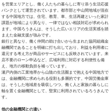
を営業エリアとし、働く人たちの暮らしに寄り添う生活応援
バンクとして運営されています。都市部と中山間地域が混在
する中国地方では、住宅、教育、車、生活再建といった家計
課題が地域により異なり、一律ではない相談対応が求められ
ます。中国ろうきんは、そうした広いエリアの生活実感を踏
まえた金融支援が強みです。
銀行と異なり、働く仲間の助け合いから生まれた協同組織金
融機関であることを明確に打ち出しており、利益を利用者に
還元する考え方が商品やサービスにも反映されています。来
店不要のローン申込など、広域利用に対応する利便性も備
え、地方の移動負担を補っています。
瀬戸内側の工業地帯から山陰の生活圏まで抱える中国地方で
は、金融機関に求められる役割も多層的です。中国労働金庫
は、そうした地域差を吸収しつつ、働く人と家族の暮らしに
軸を置く金融機関として、堅実に利用されているろうきんで
す。
他の金融機関との違い