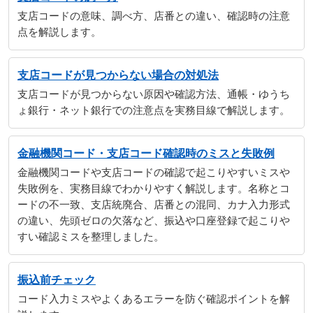
支店コードの意味、調べ方、店番との違い、確認時の注意
点を解説します。
支店コードが見つからない場合の対処法
支店コードが見つからない原因や確認方法、通帳・ゆうち
ょ銀行・ネット銀行での注意点を実務目線で解説します。
金融機関コード・支店コード確認時のミスと失敗例
金融機関コードや支店コードの確認で起こりやすいミスや
失敗例を、実務目線でわかりやすく解説します。名称とコ
ードの不一致、支店統廃合、店番との混同、カナ入力形式
の違い、先頭ゼロの欠落など、振込や口座登録で起こりや
すい確認ミスを整理しました。
振込前チェック
コード入力ミスやよくあるエラーを防ぐ確認ポイントを解