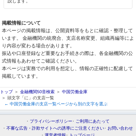
説します。
掲載情報について
本ページの掲載情報は、公開資料等をもとに確認・整理して
います。 金融機関の統廃合、支店名称変更、組織再編等によ
り内容が変わる場合があります。
振込や口座登録など重要なお手続きの際は、各金融機関の公
式情報もあわせてご確認ください。
本ページは実務での利用を想定し、情報の正確性に配慮して
掲載しています。
トップ
金融機関50音検索
中国労働金庫
頭文字「に」の支店一覧
← 中国労働金庫の支店一覧ページから別の文字を選ぶ
プライバシーポリシー
ご利用にあたって
不審な広告・詐欺サイトへの誘導にご注意ください
お問い合わせ
運営者情報
トップページ