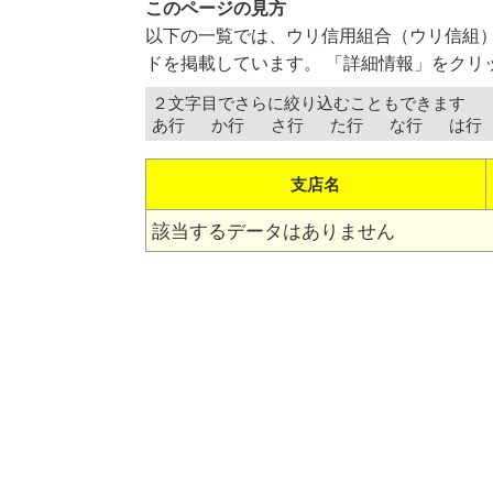
このページの見方
以下の一覧では、ウリ信用組合（ウリ信組
ドを掲載しています。 「詳細情報」をクリ
２文字目でさらに絞り込むこともできます
あ行
か行
さ行
た行
な行
は行
支店名
該当するデータはありません