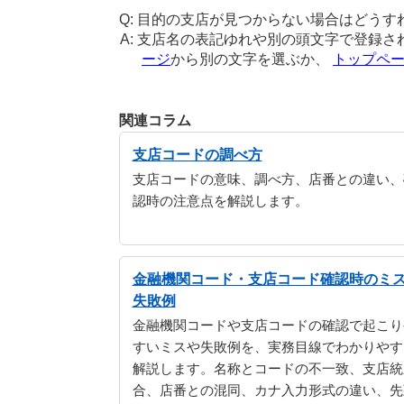
目的の支店が見つからない場合はどうす
支店名の表記ゆれや別の頭文字で登録さ
ージ
から別の文字を選ぶか、
トップペ
関連コラム
支店コードの調べ方
支店コードの意味、調べ方、店番との違い、
認時の注意点を解説します。
金融機関コード・支店コード確認時のミ
失敗例
金融機関コードや支店コードの確認で起こり
すいミスや失敗例を、実務目線でわかりやす
解説します。名称とコードの不一致、支店統
合、店番との混同、カナ入力形式の違い、先