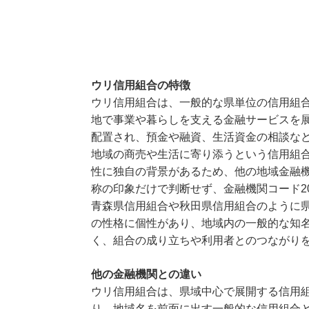
ウリ信用組合の特徴
ウリ信用組合は、一般的な県単位の信用組
地で事業や暮らしを支える金融サービスを
配置され、預金や融資、生活資金の相談な
地域の商売や生活に寄り添うという信用組
性に独自の背景があるため、他の地域金融
称の印象だけで判断せず、金融機関コード2
青森県信用組合や秋田県信用組合のように
の性格に個性があり、地域内の一般的な知
く、組合の成り立ちや利用者とのつながり
他の金融機関との違い
ウリ信用組合は、県域中心で展開する信用
り、地域名を前面に出す一般的な信用組合