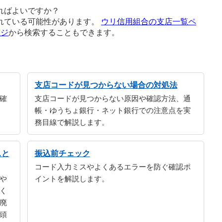
ればよいですか？
れている可能性があります。
ウリ信用組合の支店一覧ペ
ージ
から検索することもできます。
支店コードが見つからない場合の対処法
確
支店コードが見つからない原因や確認方法、通
帳・ゆうちょ銀行・ネット銀行での注意点を実
務目線で解説します。
スと
振込前チェック
コード入力ミスやよくあるエラーを防ぐ確認ポ
や
イントを解説します。
く
廃
頭