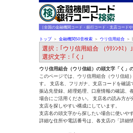
［全国の金融機関コード・銀行コード・支店コードや
トップ
金融機関50音検索
ウリ信用組合
選択：｢ウリ信用組合 （ｳﾘｼﾝｸﾐ）｣
選択文字：｢く｣
ウリ信用組合（ウリ信組）の頭文字「く」
このページでは、ウリ信用組合（ウリ信組
す。 支店名、フリガナ、支店コードを確認
振込先登録、経理処理、口座情報の確認、
場合にご活用ください。 支店名の読み方が
支店を探しやすい構成にしています。
支店名の頭文字から探したい場合に使いや
詳細な住所や電話番号は、各支店の「詳細