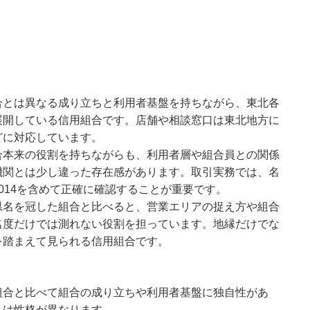
合とは異なる成り立ちと利用者基盤を持ちながら、東北各
展開している信用組合です。店舗や相談窓口は東北地方に
どに対応しています。
合本来の役割を持ちながらも、利用者層や組合員との関係
機関とは少し違った存在感があります。取引実務では、名
014を含めて正確に確認することが重要です。
県名を冠した組合と比べると、営業エリアの捉え方や組合
名度だけでは測れない役割を担っています。地縁だけでな
を踏まえて見られる信用組合です。
組合と比べて組合の成り立ちや利用者基盤に独自性があ
とは性格が異なります。