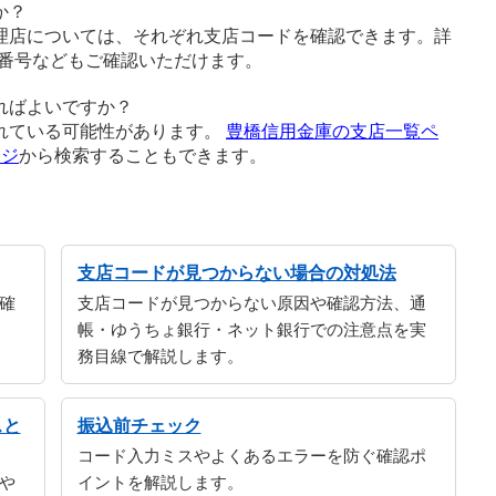
か？
理店については、それぞれ支店コードを確認できます。詳
番号などもご確認いただけます。
ればよいですか？
れている可能性があります。
豊橋信用金庫の支店一覧ペ
ージ
から検索することもできます。
支店コードが見つからない場合の対処法
確
支店コードが見つからない原因や確認方法、通
帳・ゆうちょ銀行・ネット銀行での注意点を実
務目線で解説します。
スと
振込前チェック
コード入力ミスやよくあるエラーを防ぐ確認ポ
や
イントを解説します。