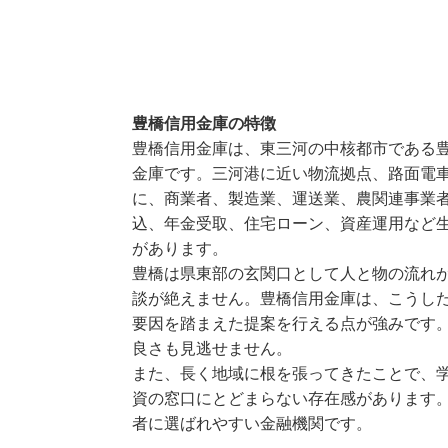
豊橋信用金庫の特徴
豊橋信用金庫は、東三河の中核都市である
金庫です。三河港に近い物流拠点、路面電
に、商業者、製造業、運送業、農関連事業
込、年金受取、住宅ローン、資産運用など
があります。
豊橋は県東部の玄関口として人と物の流れ
談が絶えません。豊橋信用金庫は、こうし
要因を踏まえた提案を行える点が強みです
良さも見逃せません。
また、長く地域に根を張ってきたことで、
資の窓口にとどまらない存在感があります
者に選ばれやすい金融機関です。