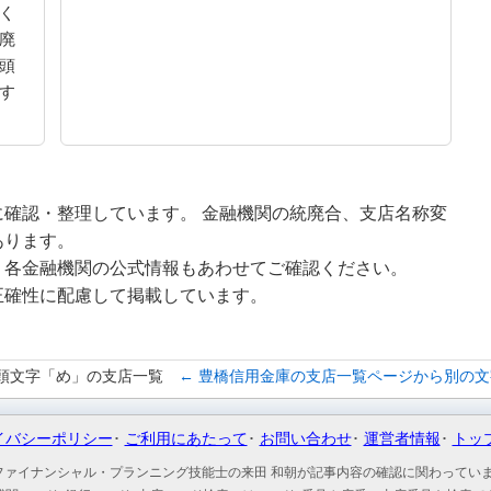
く
廃
頭
す
確認・整理しています。 金融機関の統廃合、支店名称変
あります。
、各金融機関の公式情報もあわせてご確認ください。
正確性に配慮して掲載しています。
頭文字「め」の支店一覧
← 豊橋信用金庫の支店一覧ページから別の
イバシーポリシー
ご利用にあたって
お問い合わせ
運営者情報
トッ
ファイナンシャル・プランニング技能士の来田 和朝が記事内容の確認に関わってい