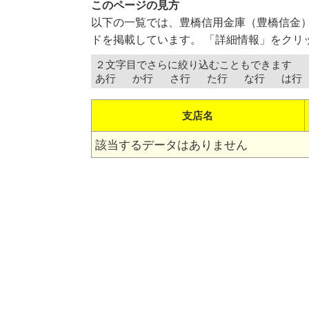
このページの見方
以下の一覧では、豊橋信用金庫（豊橋信金
ドを掲載しています。 「詳細情報」をクリ
２文字目でさらに絞り込むこともできます
あ行
か行
さ行
た行
な行
は行
支店名
該当するデータはありません