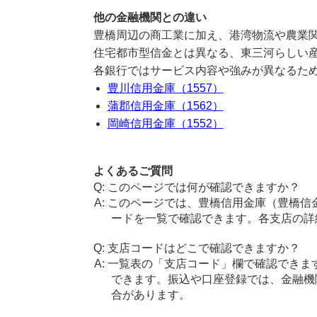
他の金融機関との違い
豊橋周辺の商工業に加え、港湾物流や農業
住宅都市型信金とは異なる、東三河らしい
各銀行ではサービス内容や強みが異なるた
豊川信用金庫（1557）
蒲郡信用金庫（1562）
岡崎信用金庫（1552）
よくあるご質問
このページでは何が確認できますか？
このページでは、豊橋信用金庫（豊橋信
ードを一覧で確認できます。各支店の詳
支店コードはどこで確認できますか？
一覧表の「支店コード」欄で確認できま
できます。振込や口座登録では、金融機
合があります。