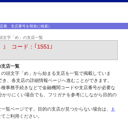
店番、支店番号を簡単に検索］
頭文字「め」の支店一覧
）｣ コード：｢1551｣
の支店一覧
）の頭文字「め」から始まる支店を一覧で掲載していま
でき、各支店の詳細情報ページへ進むことができます。
各種事務手続きなどで金融機関コードや支店番号が必要な
分かりにくい場合でも、フリガナを参考にしながら目的の
な一覧ページです。目的の支店が見つからない場合は、
ト
せてご利用ください。