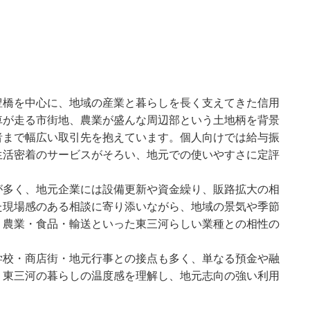
豊橋を中心に、地域の産業と暮らしを長く支えてきた信用
車が走る市街地、農業が盛んな周辺部という土地柄を背景
者まで幅広い取引先を抱えています。個人向けでは給与振
生活密着のサービスがそろい、地元での使いやすさに定評
が多く、地元企業には設備更新や資金繰り、販路拡大の相
た現場感のある相談に寄り添いながら、地域の景気や季節
。農業・食品・輸送といった東三河らしい業種との相性の
学校・商店街・地元行事との接点も多く、単なる預金や融
。東三河の暮らしの温度感を理解し、地元志向の強い利用