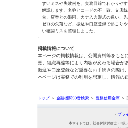
すいミスや失敗例を、実務目線でわかりやす
解説します。名称とコードの不一致、支店統
合、店番との混同、カナ入力形式の違い、先
ゼロの欠落など、振込や口座登録で起こりや
い確認ミスを整理しました。
掲載情報について
本ページの掲載情報は、公開資料等をもとに
更、組織再編等により内容が変わる場合が
振込や口座登録など重要なお手続きの際は
本ページは実務での利用を想定し、情報の
トップ
金融機関50音検索
豊橋信用金庫
プラ
本サイトでは、社会保険労務士・2級