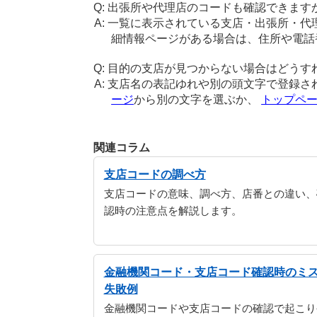
出張所や代理店のコードも確認できます
一覧に表示されている支店・出張所・代
細情報ページがある場合は、住所や電話
目的の支店が見つからない場合はどうす
支店名の表記ゆれや別の頭文字で登録さ
ージ
から別の文字を選ぶか、
トップペ
関連コラム
支店コードの調べ方
支店コードの意味、調べ方、店番との違い、
認時の注意点を解説します。
金融機関コード・支店コード確認時のミ
失敗例
金融機関コードや支店コードの確認で起こり