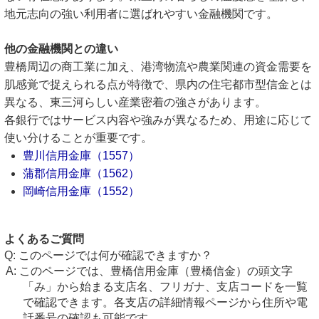
地元志向の強い利用者に選ばれやすい金融機関です。
他の金融機関との違い
豊橋周辺の商工業に加え、港湾物流や農業関連の資金需要を
肌感覚で捉えられる点が特徴で、県内の住宅都市型信金とは
異なる、東三河らしい産業密着の強さがあります。
各銀行ではサービス内容や強みが異なるため、用途に応じて
使い分けることが重要です。
豊川信用金庫（1557）
蒲郡信用金庫（1562）
岡崎信用金庫（1552）
よくあるご質問
このページでは何が確認できますか？
このページでは、豊橋信用金庫（豊橋信金）の頭文字
「み」から始まる支店名、フリガナ、支店コードを一覧
で確認できます。各支店の詳細情報ページから住所や電
話番号の確認も可能です。