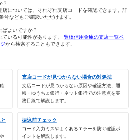
か？
理店については、それぞれ支店コードを確認できます。詳
番号などもご確認いただけます。
ればよいですか？
れている可能性があります。
豊橋信用金庫の支店一覧ペ
ージ
から検索することもできます。
支店コードが見つからない場合の対処法
確
支店コードが見つからない原因や確認方法、通
帳・ゆうちょ銀行・ネット銀行での注意点を実
務目線で解説します。
スと
振込前チェック
コード入力ミスやよくあるエラーを防ぐ確認ポ
や
イントを解説します。