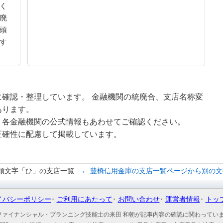
く
廃
頭
す
確認・整理しています。 金融機関の統廃合、支店名称変
あります。
、各金融機関の公式情報もあわせてご確認ください。
正確性に配慮して掲載しています。
頭文字「ひ」の支店一覧
← 豊橋信用金庫の支店一覧ページから別の
イバシーポリシー
ご利用にあたって
お問い合わせ
運営者情報
トッ
ファイナンシャル・プランニング技能士の来田 和朝が記事内容の確認に関わってい