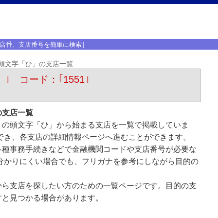
店番、支店番号を簡単に検索］
頭文字「ひ」の支店一覧
）｣ コード：｢1551｣
の支店一覧
）の頭文字「ひ」から始まる支店を一覧で掲載していま
でき、各支店の詳細情報ページへ進むことができます。
各種事務手続きなどで金融機関コードや支店番号が必要な
分かりにくい場合でも、フリガナを参考にしながら目的の
から支店を探したい方のための一覧ページです。目的の支
すと見つかる場合があります。