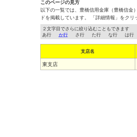
このページの見方
以下の一覧では、豊橋信用金庫（豊橋信金
ドを掲載しています。 「詳細情報」をクリ
２文字目でさらに絞り込むこともできます
あ行
か行
さ行
た行
な行
は行
支店名
東支店