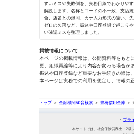
すいミスや失敗例を、実務目線でわかりやす
解説します。名称とコードの不一致、支店統
合、店番との混同、カナ入力形式の違い、先
ゼロの欠落など、振込や口座登録で起こりや
い確認ミスを整理しました。
掲載情報について
本ページの掲載情報は、公開資料等をもとに
更、組織再編等により内容が変わる場合が
振込や口座登録など重要なお手続きの際は
本ページは実務での利用を想定し、情報の
トップ
金融機関50音検索
豊橋信用金庫
プラ
本サイトでは、社会保険労務士・2級