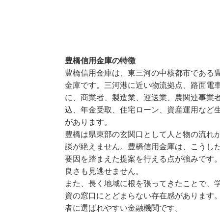
豊橋信用金庫の特徴
豊橋信用金庫は、東三河の中核都市である
金庫です。三河港に近い物流拠点、路面電
に、商業者、製造業、運送業、農関連事業
込、年金受取、住宅ローン、資産運用など
があります。
豊橋は県東部の玄関口として人と物の流れ
談が絶えません。豊橋信用金庫は、こうし
要因を踏まえた提案を行える点が強みです
良さも見逃せません。
また、長く地域に根を張ってきたことで、
資の窓口にとどまらない存在感があります
者に選ばれやすい金融機関です。