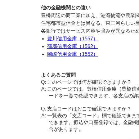
他の金融機関との違い
豊橋周辺の商工業に加え、港湾物流や農業
住宅都市型信金とは異なる、東三河らしい
各銀行ではサービス内容や強みが異なるた
豊川信用金庫（1557）
蒲郡信用金庫（1562）
岡崎信用金庫（1552）
よくあるご質問
このページでは何が確認できますか？
このページでは、豊橋信用金庫（豊橋信
ードを一覧で確認できます。各支店の詳
支店コードはどこで確認できますか？
一覧表の「支店コード」欄で確認できま
できます。振込や口座登録では、金融機
合があります。