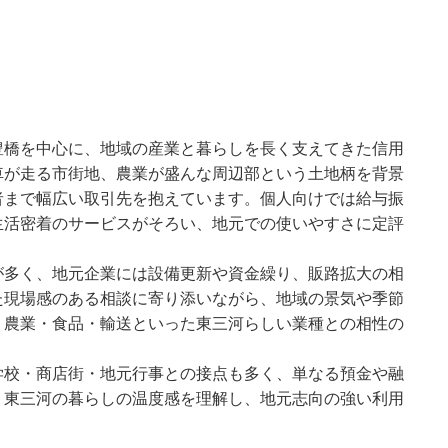
豊橋を中心に、地域の産業と暮らしを長く支えてきた信用
車が走る市街地、農業が盛んな周辺部という土地柄を背景
者まで幅広い取引先を抱えています。個人向けでは給与振
生活密着のサービスがそろい、地元での使いやすさに定評
が多く、地元企業には設備更新や資金繰り、販路拡大の相
た現場感のある相談に寄り添いながら、地域の景気や季節
。農業・食品・輸送といった東三河らしい業種との相性の
学校・商店街・地元行事との接点も多く、単なる預金や融
。東三河の暮らしの温度感を理解し、地元志向の強い利用