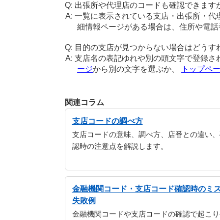
出張所や代理店のコードも確認できます
一覧に表示されている支店・出張所・代
細情報ページがある場合は、住所や電話
目的の支店が見つからない場合はどうす
支店名の表記ゆれや別の頭文字で登録さ
ージ
から別の文字を選ぶか、
トップペ
関連コラム
支店コードの調べ方
支店コードの意味、調べ方、店番との違い、
認時の注意点を解説します。
金融機関コード・支店コード確認時のミ
失敗例
金融機関コードや支店コードの確認で起こり