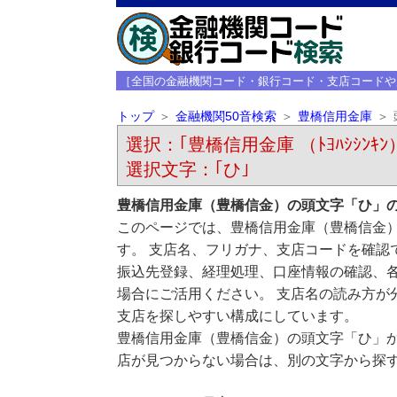
［全国の金融機関コード・銀行コード・支店コードや
トップ
金融機関50音検索
豊橋信用金庫
選択：｢豊橋信用金庫 （ﾄﾖﾊｼｼﾝｷﾝ
選択文字：｢ひ｣
豊橋信用金庫（豊橋信金）の頭文字「ひ」
このページでは、豊橋信用金庫（豊橋信金
す。 支店名、フリガナ、支店コードを確認
振込先登録、経理処理、口座情報の確認、
場合にご活用ください。 支店名の読み方が
支店を探しやすい構成にしています。
豊橋信用金庫（豊橋信金）の頭文字「ひ」
店が見つからない場合は、別の文字から探